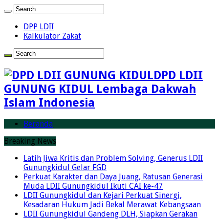
DPP LDII
Kalkulator Zakat
DPD LDII
GUNUNG KIDUL Lembaga Dakwah
Islam Indonesia
Beranda
Breaking News
Latih Jiwa Kritis dan Problem Solving, Generus LDII
Gunungkidul Gelar FGD
Perkuat Karakter dan Daya Juang, Ratusan Generasi
Muda LDII Gunungkidul Ikuti CAI ke-47
LDII Gunungkidul dan Kejari Perkuat Sinergi,
Kesadaran Hukum Jadi Bekal Merawat Kebangsaan
LDII Gunungkidul Gandeng DLH, Siapkan Gerakan