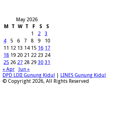
May 2026
M
T
W
T
F
S
S
1
2
3
4
5
6
7
8
9
10
11
12
13
14
15
16
17
18
19
20
21
22
23
24
25
26
27
28
29
30
31
« Apr
Jun »
DPD LDII Gunung Kidul
|
LINES Gunung Kidul
© Copyright 2026, All Rights Reserved