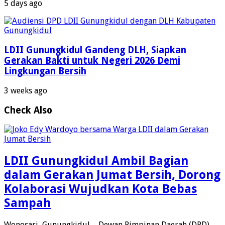
5 days ago
LDII Gunungkidul Gandeng DLH, Siapkan
Gerakan Bakti untuk Negeri 2026 Demi
Lingkungan Bersih
3 weeks ago
Check Also
LDII Gunungkidul Ambil Bagian
dalam Gerakan Jumat Bersih, Dorong
Kolaborasi Wujudkan Kota Bebas
Sampah
Wonosari, Gunungkidul – Dewan Pimpinan Daerah (DPD)