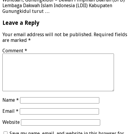
Lembaga Dakwah Islam Indonesia (LDII) Kabupaten
Gunungkidul turut …
Leave a Reply
Your email address will not be published.
Required fields
are marked
*
Comment
*
Name
*
Email
*
Website
Save my name, email, and website in this browser for