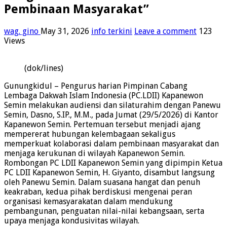
Pembinaan Masyarakat”
wag. gino
May 31, 2026
info terkini
Leave a comment
123
Views
(dok/lines)
Gunungkidul – Pengurus harian Pimpinan Cabang
Lembaga Dakwah Islam Indonesia (PC.LDII) ‎Kapanewon
Semin melakukan audiensi dan silaturahim dengan Panewu
Semin, Dasno, S.IP., ‎M.M., pada Jumat (29/5/2026) di Kantor
Kapanewon Semin. Pertemuan tersebut menjadi ajang
‎mempererat hubungan kelembagaan sekaligus
memperkuat kolaborasi dalam pembinaan ‎masyarakat dan
menjaga kerukunan di wilayah Kapanewon Semin.‎
Rombongan PC LDII Kapanewon Semin yang dipimpin Ketua
PC LDII Kapanewon Semin, H. Giyanto, disambut langsung
‎oleh Panewu Semin. Dalam suasana hangat dan penuh
keakraban, kedua pihak berdiskusi ‎mengenai peran
organisasi kemasyarakatan dalam mendukung
pembangunan, penguatan nilai-‎nilai kebangsaan, serta
upaya menjaga kondusivitas wilayah.‎