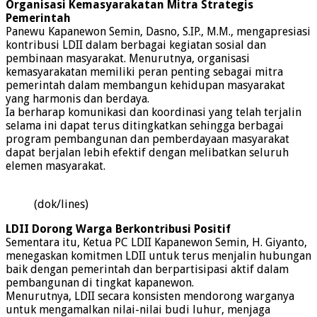
Organisasi Kemasyarakatan Mitra Strategis
Pemerintah
Panewu Kapanewon Semin, Dasno, S.IP., M.M., mengapresiasi
kontribusi LDII dalam berbagai kegiatan ‎sosial dan
pembinaan masyarakat. Menurutnya, organisasi
kemasyarakatan memiliki peran ‎penting sebagai mitra
pemerintah dalam membangun kehidupan masyarakat
yang harmonis ‎dan berdaya.‎
Ia berharap komunikasi dan koordinasi yang telah terjalin
selama ini dapat terus ditingkatkan ‎sehingga berbagai
program pembangunan dan pemberdayaan masyarakat
dapat berjalan lebih ‎efektif dengan melibatkan seluruh
elemen masyarakat.‎
(dok/lines)
LDII Dorong Warga Berkontribusi Positif
Sementara itu, Ketua PC LDII Kapanewon Semin, H. Giyanto,
menegaskan komitmen LDII untuk terus ‎menjalin hubungan
baik dengan pemerintah dan berpartisipasi aktif dalam
pembangunan di ‎tingkat kapanewon.‎
Menurutnya, LDII secara konsisten mendorong warganya
untuk mengamalkan nilai-nilai budi ‎luhur, menjaga