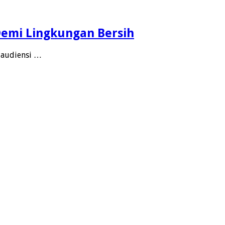
Demi Lingkungan Bersih
 audiensi …