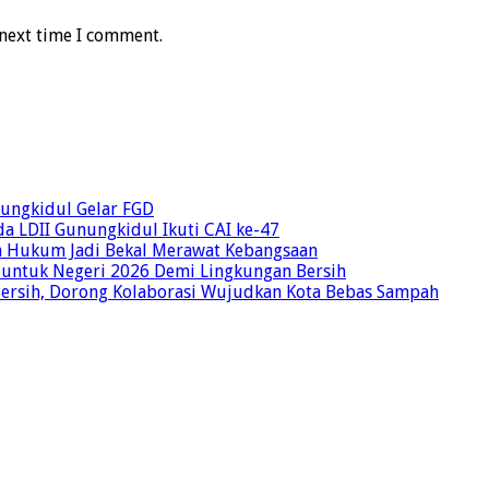
 next time I comment.
unungkidul Gelar FGD
a LDII Gunungkidul Ikuti CAI ke-47
an Hukum Jadi Bekal Merawat Kebangsaan
 untuk Negeri 2026 Demi Lingkungan Bersih
Bersih, Dorong Kolaborasi Wujudkan Kota Bebas Sampah