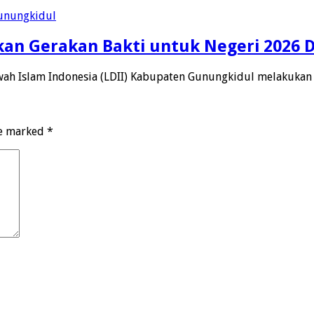
an Gerakan Bakti untuk Negeri 2026 
h Islam Indonesia (LDII) Kabupaten Gunungkidul melakukan
re marked
*