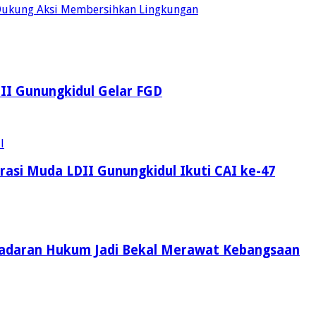
Dukung Aksi Membersihkan Lingkungan
LDII Gunungkidul Gelar FGD
asi Muda LDII Gunungkidul Ikuti CAI ke-47
Kesadaran Hukum Jadi Bekal Merawat Kebangsaan