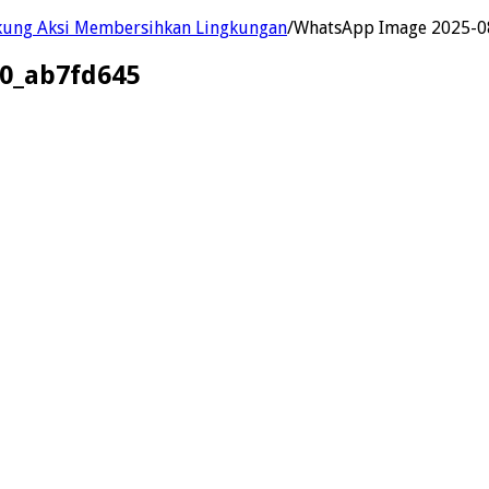
kung Aksi Membersihkan Lingkungan
/
WhatsApp Image 2025-08
10_ab7fd645