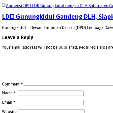
LDII Gunungkidul Gandeng DLH, Siapk
Gunungkidul – Dewan Pimpinan Daerah (DPD) Lembaga Dakwa
Leave a Reply
Your email address will not be published.
Required fields a
Comment
*
Name
*
Email
*
Website