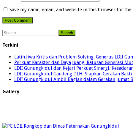
Save my name, email, and website in this browser for the
Search
for:
Terkini
Latih Jiwa Kritis dan Problem Solving, Generus LDII G
Perkuat Karakter dan Daya Juang, Ratusan Generasi Mud
LDII Gunungkidul dan Kejari Perkuat Sinergi, Kesadar
LDII Gunungkidul Gandeng DLH, Siapkan Gerakan Bakti
LDII Gunungkidul Ambil Bagian dalam Gerakan Jumat 
Gallery