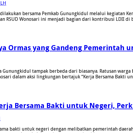
ilakukan bersama Pemkab Gunungkidul melalui kegiatan Kerj
pan RSUD Wonosari ini menjadi bagian dari kontribusi LDII 
nya Ormas yang Gandeng Pemerintah un
 Gunungkidul tampak berbeda dari biasanya. Ratusan warga
ri dalam aksi lingkungan bertajuk “Kerja Bersama Bakti untuk
rja Bersama Bakti untuk Negeri, Perk
ama bakti untuk negeri dengan melibatkan pemerintah daerah