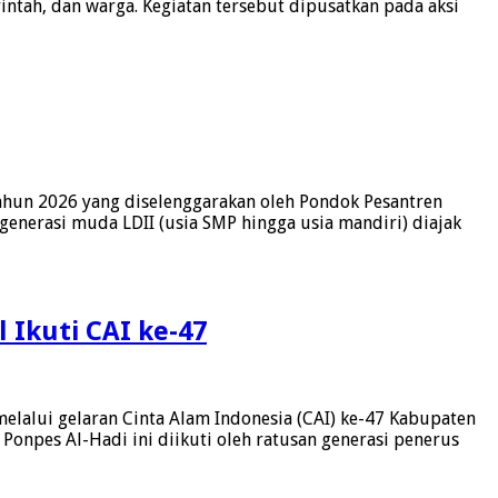
ntah, dan warga. Kegiatan tersebut dipusatkan pada aksi
hun 2026 yang diselenggarakan oleh Pondok Pesantren
nerasi muda LDII (usia SMP hingga usia mandiri) diajak
 Ikuti CAI ke-47
alui gelaran Cinta Alam Indonesia (CAI) ke-47 Kabupaten
npes Al-Hadi ini diikuti oleh ratusan generasi penerus