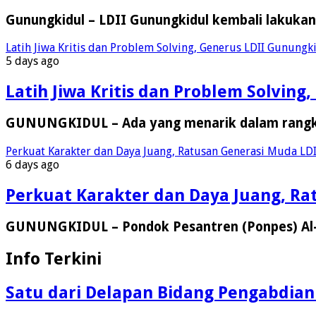
Gunungkidul – LDII Gunungkidul kembali lakuka
Latih Jiwa Kritis dan Problem Solving, Generus LDII Gunungk
5 days ago
Latih Jiwa Kritis dan Problem Solvin
GUNUNGKIDUL – Ada yang menarik dalam rangkai
Perkuat Karakter dan Daya Juang, Ratusan Generasi Muda LDI
6 days ago
Perkuat Karakter dan Daya Juang, Ra
GUNUNGKIDUL – Pondok Pesantren (Ponpes) Al-
Info Terkini
Satu dari Delapan Bidang Pengabdia