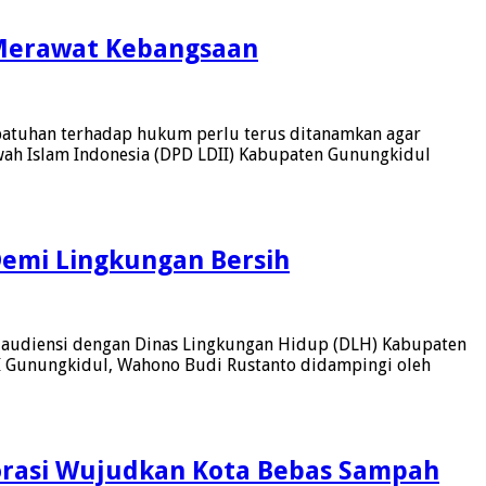
l Merawat Kebangsaan
patuhan terhadap hukum perlu terus ditanamkan agar
ah Islam Indonesia (DPD LDII) Kabupaten Gunungkidul
Demi Lingkungan Bersih
 audiensi dengan Dinas Lingkungan Hidup (DLH) Kabupaten
II Gunungkidul, Wahono Budi Rustanto didampingi oleh
orasi Wujudkan Kota Bebas Sampah