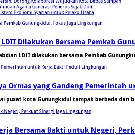
Bersih, Dorong Kolaborasi Wujudkan Kota Bebas Sampah
eilmuan Agama Generasi Penerus Sejak Dini
osistem Ekonomi Syariah untuk Pelaku Usaha
ma Pemkab Gunungkidul, Fokus Jaga Lingkungan
n LDII Dilakukan Bersama Pemkab Gunu
abdian LDII dilakukan bersama Pemkab Gunungk
Pemerintah untuk Kerja Bakti Peduli Lingkungan
nya Ormas yang Gandeng Pemerintah un
 pusat kota Gunungkidul tampak berbeda dari b
 Negeri, Perkuat Sinergi Jaga Lingkungan
rja Bersama Bakti untuk Negeri, Perk