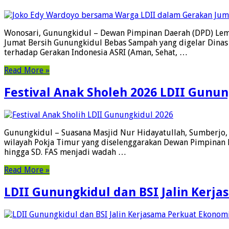
Wonosari, Gunungkidul – Dewan Pimpinan Daerah (DPD) Lemb
Jumat Bersih Gunungkidul Bebas Sampah yang digelar Dinas
terhadap Gerakan Indonesia ASRI (Aman, Sehat, …
Read More »
Festival Anak Sholeh 2026 LDII Gunu
Gunungkidul – Suasana Masjid Nur Hidayatullah, Sumberjo, d
wilayah Pokja Timur yang diselenggarakan Dewan Pimpinan Da
hingga SD. FAS menjadi wadah …
Read More »
LDII Gunungkidul dan BSI Jalin Kerj