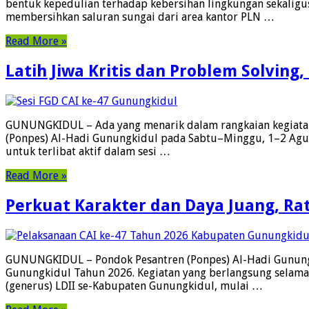
bentuk kepedulian terhadap kebersihan lingkungan sekaligu
membersihkan saluran sungai dari area kantor PLN …
Read More »
Latih Jiwa Kritis dan Problem Solvin
GUNUNGKIDUL – Ada yang menarik dalam rangkaian kegiatan 
(Ponpes) Al-Hadi Gunungkidul pada Sabtu–Minggu, 1–2 Agust
untuk terlibat aktif dalam sesi …
Read More »
Perkuat Karakter dan Daya Juang, Ra
GUNUNGKIDUL – Pondok Pesantren (Ponpes) Al-Hadi Gunungki
Gunungkidul Tahun 2026. Kegiatan yang berlangsung selama 
(generus) LDII se-Kabupaten Gunungkidul, mulai …