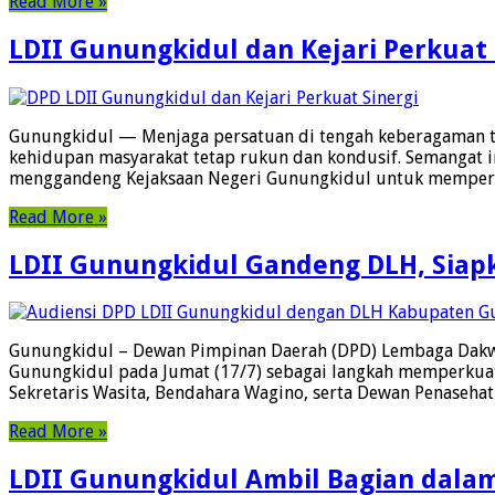
Read More »
LDII Gunungkidul dan Kejari Perkuat
Gunungkidul — Menjaga persatuan di tengah keberagaman t
kehidupan masyarakat tetap rukun dan kondusif. Semangat
menggandeng Kejaksaan Negeri Gunungkidul untuk mempe
Read More »
LDII Gunungkidul Gandeng DLH, Siapk
Gunungkidul – Dewan Pimpinan Daerah (DPD) Lembaga Dakwa
Gunungkidul pada Jumat (17/7) sebagai langkah memperkuat
Sekretaris Wasita, Bendahara Wagino, serta Dewan Penaseha
Read More »
LDII Gunungkidul Ambil Bagian dala