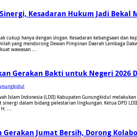
 Sinergi, Kesadaran Hukum Jadi Beka
ak cukup hanya dengan slogan. Kesadaran kebangsaan dan ke
 inilah yang mendorong Dewan Pimpinan Daerah Lembaga Dakw
rkuat wawasan …
an Gerakan Bakti untuk Negeri 2026 
h Islam Indonesia (LDII) Kabupaten Gunungkidul melakukan
 sinergi dalam bidang pelestarian lingkungan. Ketua DPD LD
t H. …
m Gerakan Jumat Bersih, Dorong Kolab