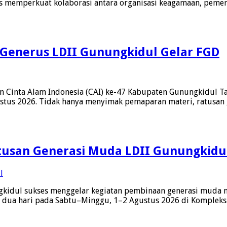
s memperkuat kolaborasi antara organisasi keagamaan, pemeri
g, Generus LDII Gunungkidul Gelar FGD
Cinta Alam Indonesia (CAI) ke-47 Kabupaten Gunungkidul Ta
us 2026. Tidak hanya menyimak pemaparan materi, ratusan ge
tusan Generasi Muda LDII Gunungkidul
dul sukses menggelar kegiatan pembinaan generasi muda mel
dua hari pada Sabtu–Minggu, 1–2 Agustus 2026 di Kompleks Po