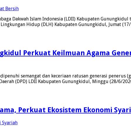
aga Dakwah Islam Indonesia (LDII) Kabupaten Gunungkidul t
 Lingkungan Hidup (DLH) Kabupaten Gunungkidul, Jumat (17/7
ngkidul Perkuat Keilmuan Agama Genera
ipenuhi semangat dan keceriaan ratusan generasi penerus (ge
erah (DPD) LDII Kabupaten Gunungkidul, Minggu (28/6/2026). 
asama, Perkuat Ekosistem Ekonomi Syar