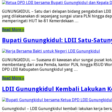
GUNUNGKIDUL – Satu dari delapan bidang pengabdian LDII d
yang dilaksanakan di sepanjang sungai utara PLN hingga de
memperingati HUT ke-81 Kemerdekaan …
Read More »
Bupati Gunungkidul: LDII Satu-Satu
GUNUNGKIDUL — Suasana di kawasan alur sungai pusat kota
membentang dari area Pemda, kantor PLN, hingga RSUD Wonosa
DPD LDII Kabupaten Gunungkidul yang …
Read More »
LDII Gunungkidul Kembali Lakukan Ke
Gunungkidul – LDII Gunungkidul kembali lakukan kerja bers