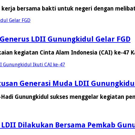
n kerja bersama bakti untuk negeri dengan melib
idul Gelar FGD
g, Generus LDII Gunungkidul Gelar FGD
an kegiatan Cinta Alam Indonesia (CAI) ke-47
I Gunungkidul Ikuti CAI ke-47
tusan Generasi Muda LDII Gunungkidul
Hadi Gunungkidul sukses menggelar kegiatan p
n LDII Dilakukan Bersama Pemkab Gunu