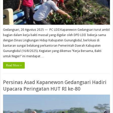
Gedangsari, 20 Agustus 2025 — PC LDII Kapanewon Gedangsari turut ambil
bagian dalam kerja bakti massal yang digelar oleh DPD LDII bekerja sama
dengan Dinas Lingkungan Hidup Kabupaten Gunungkidul, berlokasi di
bantaran sungai belakang perkantoran Pemerintah Daerah Kabupaten
Gunungkidul (16/8/2025). Kegiatan yang dikemas “Kerja Bersama, Bakti
untuk Negeri” ini mendapat …
Read More »
Persinas Asad Kapanewon Gedangsari Hadiri
Upacara Peringatan HUT RI ke-80