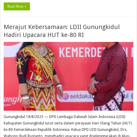
Read More »
Merajut Kebersamaan: LDII Gunungkidul
Hadiri Upacara HUT ke-80 RI
Gunungkidul 18/8/2025 — DPD Lembaga Dakwah Islam Indonesia (LDII)
Kabupaten Gunungkidul turut serta dalam perayaan Hari Ulang Tahun (HUT)
ke-80 Kemerdekaan Republik Indonesia. Ketua DPD LDII Gunungkidul, Drs.
Wahono Budi Rustanto, menghadiri upacara yang diselenggarakan di Alun-