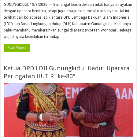
GUNUNGKIDUL 18/8/2025 — Semangat kemerdekaan tidak hanya dirayakan
dengan upacara bendera, tetapi juga diwujudkan melalui aksi nyata. Hal ini
terlihat dari kolaborasi apik antara DPD Lembaga Dakwah Islam Indonesia
(LDII) dan Dinas Lingkungan Hidup (DLH) Kabupaten Gunungkidul. Keduanya
bahu-membahu membersihkan sungai di area perkotaan Wonosari, sebagai
wujud nyata kepedulian terhadap …
Read More »
Ketua DPD LDII Gunungkidul Hadiri Upacara
Peringatan HUT RI ke-80″