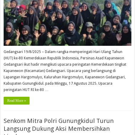
Gedangsari 19/8/2025 – Dalam rangka memperingati Hari Ulang Tahun
(HUT) ke-80 Kemerdekaan Republik Indonesia, Persinas Asad Kapanewon
Gedangsari ikut hadir mengikuti upacara peringatan Kemerdekaan tingkat
Kapanewon (Kecamatan) Gedangsari. Upacara yang berlangsung di
Lapangan Hargomulyo, Kalurahan Hargomulyo, Kapanewon Gedangsari,
Kabupaten Gunungkidul. pada Minggu, 17 Agustus 2025. Upacara
peringatan HUT RI ke-80 …
Read More »
Senkom Mitra Polri Gunungkidul Turun
Langsung Dukung Aksi Membersihkan