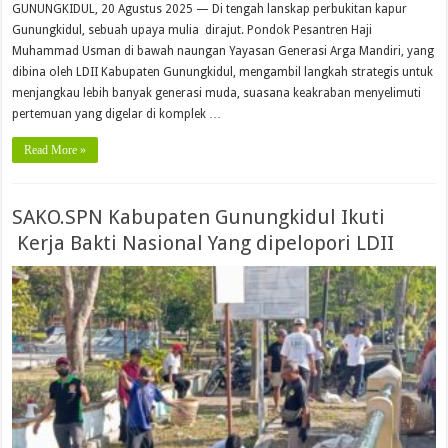
GUNUNGKIDUL, 20 Agustus 2025 — Di tengah lanskap perbukitan kapur
Gunungkidul, sebuah upaya mulia dirajut. Pondok Pesantren Haji
Muhammad Usman di bawah naungan Yayasan Generasi Arga Mandiri, yang
dibina oleh LDII Kabupaten Gunungkidul, mengambil langkah strategis untuk
menjangkau lebih banyak generasi muda, suasana keakraban menyelimuti
pertemuan yang digelar di komplek …
Read More »
SAKO.SPN Kabupaten Gunungkidul Ikuti
Kerja Bakti Nasional Yang dipelopori LDII