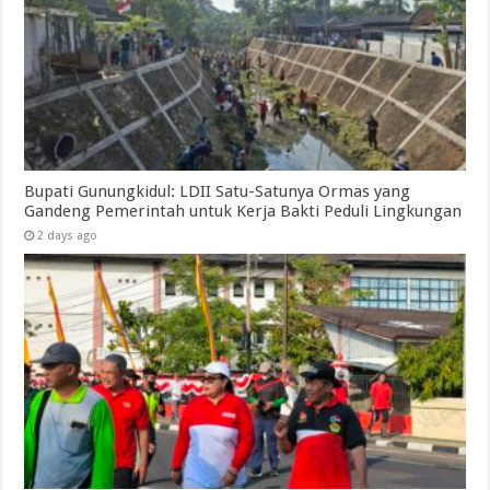
Bupati Gunungkidul: LDII Satu-Satunya Ormas yang
Gandeng Pemerintah untuk Kerja Bakti Peduli Lingkungan
2 days ago