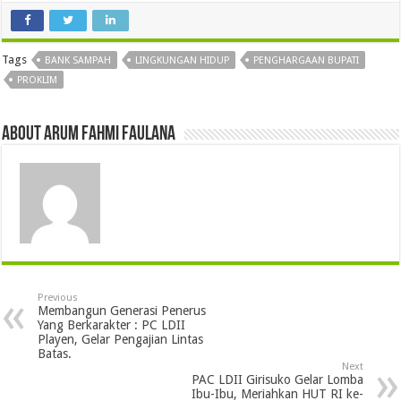
Tags
BANK SAMPAH
LINGKUNGAN HIDUP
PENGHARGAAN BUPATI
PROKLIM
About Arum Fahmi Faulana
Previous
Membangun Generasi Penerus
Yang Berkarakter : PC LDII
Playen, Gelar Pengajian Lintas
Batas.
Next
PAC LDII Girisuko Gelar Lomba
Ibu-Ibu, Meriahkan HUT RI ke-