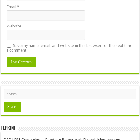
Email
*
Website
Save my name, email, and website in this browser for the next time
I comment.
Terkini
DPD LDII Gunungkidul Gandeng Pemerintah Daerah Membangun