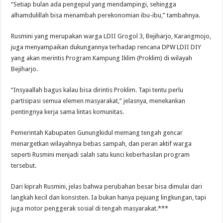
“Setiap bulan ada pengepul yang mendampingi, sehingga
alhamdulillah bisa menambah perekonomian ibu-ibu,” tambahnya.
Rusmini yang merupakan warga LDII Grogol 3, Bejiharjo, Karangmojo,
juga menyampaikan dukungannya terhadap rencana DPW LDII DIY
yang akan merintis Program Kampung Iklim (Proklim) di wilayah
Bejiharjo.
“Insyaallah bagus kalau bisa dirintis Proklim. Tapi tentu perlu
partisipasi semua elemen masyarakat,” jelasnya, menekankan
pentingnya kerja sama lintas komunitas.
Pemerintah Kabupaten Gunungkidul memang tengah gencar
menargetkan wilayahnya bebas sampah, dan peran aktif warga
seperti Rusmini menjadi salah satu kunci keberhasilan program
tersebut.
Dari kiprah Rusmini, jelas bahwa perubahan besar bisa dimulai dari
langkah kecil dan konsisten. Ia bukan hanya pejuang lingkungan, tapi
juga motor penggerak sosial di tengah masyarakat.***