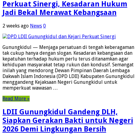
Perkuat Sinergi, Kesadaran Hukum
Jadi Bekal Merawat Kebangsaan
2 weeks ago
News
0
Gunungkidul — Menjaga persatuan di tengah keberagaman
tak cukup hanya dengan slogan. Kesadaran kebangsaan dan
kepatuhan terhadap hukum perlu terus ditanamkan agar
kehidupan masyarakat tetap rukun dan kondusif. Semangat
inilah yang mendorong Dewan Pimpinan Daerah Lembaga
Dakwah Islam Indonesia (DPD LDII) Kabupaten Gunungkidul
menggandeng Kejaksaan Negeri Gunungkidul untuk
memperkuat wawasan …
Read More »
LDII Gunungkidul Gandeng DLH,
Siapkan Gerakan Bakti untuk Negeri
2026 Demi Lingkungan Bersih