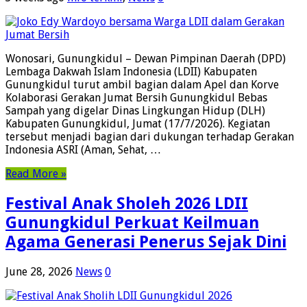
Wonosari, Gunungkidul – Dewan Pimpinan Daerah (DPD)
Lembaga Dakwah Islam Indonesia (LDII) Kabupaten
Gunungkidul turut ambil bagian dalam Apel dan Korve
Kolaborasi Gerakan Jumat Bersih Gunungkidul Bebas
Sampah yang digelar Dinas Lingkungan Hidup (DLH)
Kabupaten Gunungkidul, Jumat (17/7/2026). Kegiatan
tersebut menjadi bagian dari dukungan terhadap Gerakan
Indonesia ASRI (Aman, Sehat, …
Read More »
Festival Anak Sholeh 2026 LDII
Gunungkidul Perkuat Keilmuan
Agama Generasi Penerus Sejak Dini
June 28, 2026
News
0