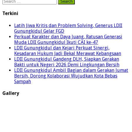
Search
for:
Terkini
Latih Jiwa Kritis dan Problem Solving, Generus LDII
Gunungkidul Gelar FGD
Perkuat Karakter dan Daya Juang, Ratusan Generasi
Muda LDII Gunungkidul Ikuti CAI ke-47
LDII Gunungkidul dan Kejari Perkuat Sinergi,
Kesadaran Hukum Jadi Bekal Merawat Kebangsaan
LDII Gunungkidul Gandeng DLH, Siapkan Gerakan
Bakti untuk Negeri 2026 Demi Lingkungan Bersih
LDII Gunungkidul Ambil Bagian dalam Gerakan Jumat
Bersih, Dorong Kolaborasi Wujudkan Kota Bebas
Sampah
Gallery