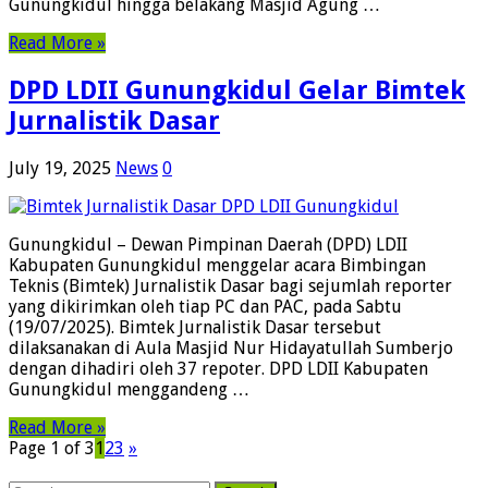
Gunungkidul hingga belakang Masjid Agung …
Read More »
DPD LDII Gunungkidul Gelar Bimtek
Jurnalistik Dasar
July 19, 2025
News
0
Gunungkidul – Dewan Pimpinan Daerah (DPD) LDII
Kabupaten Gunungkidul menggelar acara Bimbingan
Teknis (Bimtek) Jurnalistik Dasar bagi sejumlah reporter
yang dikirimkan oleh tiap PC dan PAC, pada Sabtu
(19/07/2025). Bimtek Jurnalistik Dasar tersebut
dilaksanakan di Aula Masjid Nur Hidayatullah Sumberjo
dengan dihadiri oleh 37 repoter. DPD LDII Kabupaten
Gunungkidul menggandeng …
Read More »
Page 1 of 3
1
2
3
»