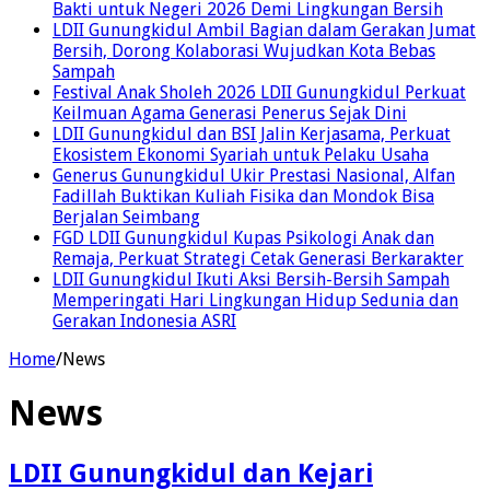
Bakti untuk Negeri 2026 Demi Lingkungan Bersih
LDII Gunungkidul Ambil Bagian dalam Gerakan Jumat
Bersih, Dorong Kolaborasi Wujudkan Kota Bebas
Sampah
Festival Anak Sholeh 2026 LDII Gunungkidul Perkuat
Keilmuan Agama Generasi Penerus Sejak Dini
LDII Gunungkidul dan BSI Jalin Kerjasama, Perkuat
Ekosistem Ekonomi Syariah untuk Pelaku Usaha
Generus Gunungkidul Ukir Prestasi Nasional, Alfan
Fadillah Buktikan Kuliah Fisika dan Mondok Bisa
Berjalan Seimbang
FGD LDII Gunungkidul Kupas Psikologi Anak dan
Remaja, Perkuat Strategi Cetak Generasi Berkarakter
LDII Gunungkidul Ikuti Aksi Bersih-Bersih Sampah
Memperingati Hari Lingkungan Hidup Sedunia dan
Gerakan Indonesia ASRI
Home
/
News
News
LDII Gunungkidul dan Kejari