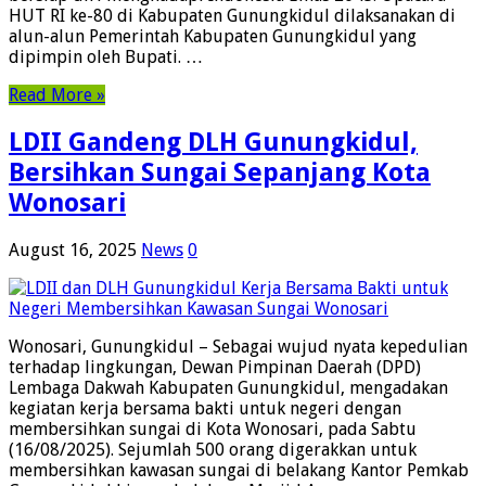
HUT RI ke-80 di Kabupaten Gunungkidul dilaksanakan di
alun-alun Pemerintah Kabupaten Gunungkidul yang
dipimpin oleh Bupati. …
Read More »
LDII Gandeng DLH Gunungkidul,
Bersihkan Sungai Sepanjang Kota
Wonosari
August 16, 2025
News
0
Wonosari, Gunungkidul – Sebagai wujud nyata kepedulian
terhadap lingkungan, Dewan Pimpinan Daerah (DPD)
Lembaga Dakwah Kabupaten Gunungkidul, mengadakan
kegiatan kerja bersama bakti untuk negeri dengan
membersihkan sungai di Kota Wonosari, pada Sabtu
(16/08/2025). Sejumlah 500 orang digerakkan untuk
membersihkan kawasan sungai di belakang Kantor Pemkab