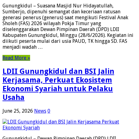
Gunungkidul – Suasana Masjid Nur Hidayatullah,
Sumberjo, dipenuhi semangat dan keceriaan ratusan
generasi penerus (generus) saat mengikuti Festival Anak
Sholeh (FAS) 2026 wilayah Pokja Timur yang
diselenggarakan Dewan Pimpinan Daerah (DPD) LDII
Kabupaten Gunungkidul, Minggu (28/6/2026). Kegiatan ini
diikuti peserta mulai dari usia PAUD, TK hingga SD. FAS
menjadi wadah …
Read More »
LDII Gunungkidul dan BSI Jalin
Kerjasama, Perkuat Ekosistem
Ekonomi Syariah untuk Pelaku
Usaha
June 25, 2026
News
0
Gunungkidul – Dewan Pimpinan Daerah (DPD) LDII