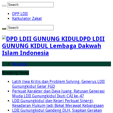
DPP LDII
Kalkulator Zakat
DPD LDII
GUNUNG KIDUL Lembaga Dakwah
Islam Indonesia
Beranda
Breaking News
Latih Jiwa Kritis dan Problem Solving, Generus LDII
Gunungkidul Gelar FGD
Perkuat Karakter dan Daya Juang, Ratusan Generasi
Muda LDII Gunungkidul Ikuti CAI ke-47
LDII Gunungkidul dan Kejari Perkuat Sinergi,
Kesadaran Hukum Jadi Bekal Merawat Kebangsaan
LDII Gunungkidul Gandeng DLH, Siapkan Gerakan