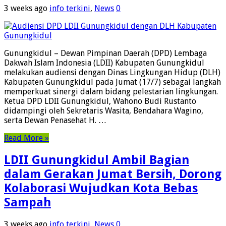
3 weeks ago
info terkini
,
News
0
Gunungkidul – Dewan Pimpinan Daerah (DPD) Lembaga
Dakwah Islam Indonesia (LDII) Kabupaten Gunungkidul
melakukan audiensi dengan Dinas Lingkungan Hidup (DLH)
Kabupaten Gunungkidul pada Jumat (17/7) sebagai langkah
memperkuat sinergi dalam bidang pelestarian lingkungan.
Ketua DPD LDII Gunungkidul, Wahono Budi Rustanto
didampingi oleh Sekretaris Wasita, Bendahara Wagino,
serta Dewan Penasehat H. …
Read More »
LDII Gunungkidul Ambil Bagian
dalam Gerakan Jumat Bersih, Dorong
Kolaborasi Wujudkan Kota Bebas
Sampah
3 weeks ago
info terkini
,
News
0