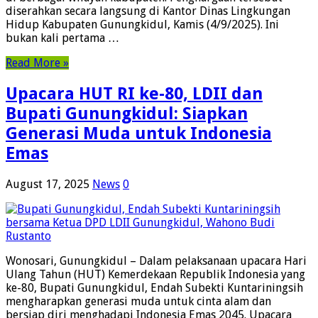
diserahkan secara langsung di Kantor Dinas Lingkungan
Hidup Kabupaten Gunungkidul, Kamis (4/9/2025). Ini
bukan kali pertama …
Read More »
Upacara HUT RI ke-80, LDII dan
Bupati Gunungkidul: Siapkan
Generasi Muda untuk Indonesia
Emas
August 17, 2025
News
0
Wonosari, Gunungkidul – Dalam pelaksanaan upacara Hari
Ulang Tahun (HUT) Kemerdekaan Republik Indonesia yang
ke-80, Bupati Gunungkidul, Endah Subekti Kuntariningsih
mengharapkan generasi muda untuk cinta alam dan
bersiap diri menghadapi Indonesia Emas 2045. Upacara