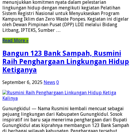
menunjukkan komitmen nyata dalam pelestarian
lingkungan hidup dengan mengikuti kegiatan Pelatihan
Sistem Registri Nasional untuk Menyukseskan Program
Kampung Iklim dan Zero Waste Ponpes. Kegiatan ini digelar
oleh Dewan Pimpinan Pusat (DPP) LDII melalui Bidang
Litbang, IPTEKS, Sumber …
Read More »
Bangun 123 Bank Sampah, Rusmini
Raih Penghargaan Lingkungan Hidup
Ketiganya
September 6, 2025
News
0
Gunungkidul — Nama Rusmini kembali mencuat sebagai
pejuang lingkungan dari Kabupaten Gunungkidul. Sosok
inspiratif ini baru saja menerima penghargaan dari Bupati
Gunungkidul atas kiprahnya membangun 123 Bank Sampah
di berbagai wilayah kabupaten. Penghargaan tersebut