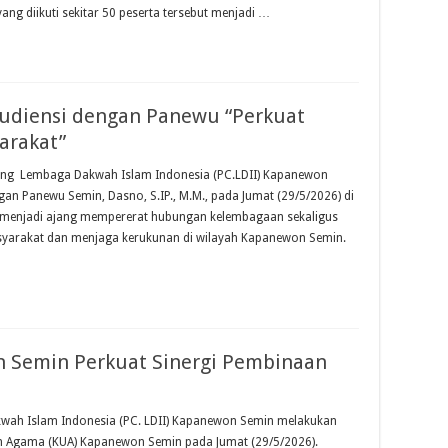
g diikuti sekitar 50 peserta tersebut menjadi …
udiensi dengan Panewu “Perkuat
arakat”
ang Lembaga Dakwah Islam Indonesia (PC.LDII) ‎Kapanewon
an Panewu Semin, Dasno, S.IP., ‎M.M., pada Jumat (29/5/2026) di
menjadi ajang ‎mempererat hubungan kelembagaan sekaligus
yarakat dan menjaga kerukunan di wilayah Kapanewon Semin.‎
n Semin Perkuat Sinergi Pembinaan
ah Islam Indonesia (PC. LDII) Kapanewon Semin melakukan
an Agama (KUA) Kapanewon Semin pada Jumat (29/5/2026).