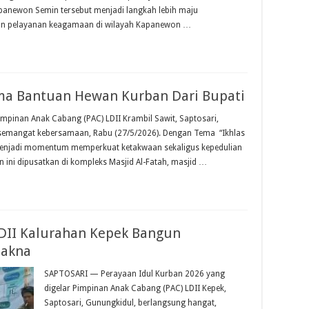
panewon Semin tersebut menjadi langkah lebih maju
an pelayanan keagamaan di wilayah Kapanewon …
ima Bantuan Hewan Kurban Dari Bupati
pinan Anak Cabang (PAC) LDII Krambil Sawit, Saptosari,
semangat kebersamaan, Rabu (27/5/2026). Dengan Tema “Ikhlas
t menjadi momentum memperkuat ketakwaan sekaligus kepedulian
 ini dipusatkan di kompleks Masjid Al-Fatah, masjid …
LDII Kalurahan Kepek Bangun
Makna
SAPTOSARI — Perayaan Idul Kurban 2026 yang
digelar Pimpinan Anak Cabang (PAC) LDII Kepek,
Saptosari, Gunungkidul, berlangsung hangat,