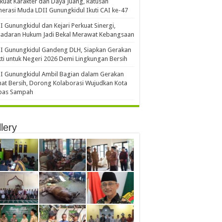
kuat Karakter dan Daya Juang, Ratusan
erasi Muda LDII Gunungkidul Ikuti CAI ke-47
I Gunungkidul dan Kejari Perkuat Sinergi,
sadaran Hukum Jadi Bekal Merawat Kebangsaan
I Gunungkidul Gandeng DLH, Siapkan Gerakan
ti untuk Negeri 2026 Demi Lingkungan Bersih
I Gunungkidul Ambil Bagian dalam Gerakan
at Bersih, Dorong Kolaborasi Wujudkan Kota
bas Sampah
lery