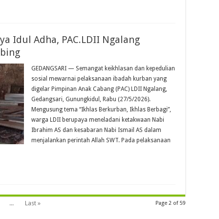
ya Idul Adha, PAC.LDII Ngalang
mbing
GEDANGSARI — Semangat keikhlasan dan kepedulian
sosial mewarnai pelaksanaan ibadah kurban yang
digelar Pimpinan Anak Cabang (PAC) LDII Ngalang,
Gedangsari, Gunungkidul, Rabu (27/5/2026).
Mengusung tema “Ikhlas Berkurban, Ikhlas Berbagi”,
warga LDII berupaya meneladani ketakwaan Nabi
Ibrahim AS dan kesabaran Nabi Ismail AS dalam
menjalankan perintah Allah SWT. Pada pelaksanaan
...
Last »
Page 2 of 59