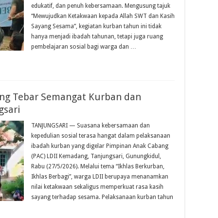
edukatif, dan penuh kebersamaan. Mengusung tajuk
“Mewujudkan Ketakwaan kepada Allah SWT dan Kasih
Sayang Sesama”, kegiatan kurban tahun ini tidak
hanya menjadi ibadah tahunan, tetapi juga ruang
pembelajaran sosial bagi warga dan …
ng Tebar Semangat Kurban dan
gsari
TANJUNGSARI — Suasana kebersamaan dan
kepedulian sosial terasa hangat dalam pelaksanaan
ibadah kurban yang digelar Pimpinan Anak Cabang
(PAC) LDII Kemadang, Tanjungsari, Gunungkidul,
Rabu (27/5/2026). Melalui tema “Ikhlas Berkurban,
Ikhlas Berbagi”, warga LDII berupaya menanamkan
nilai ketakwaan sekaligus memperkuat rasa kasih
sayang terhadap sesama. Pelaksanaan kurban tahun