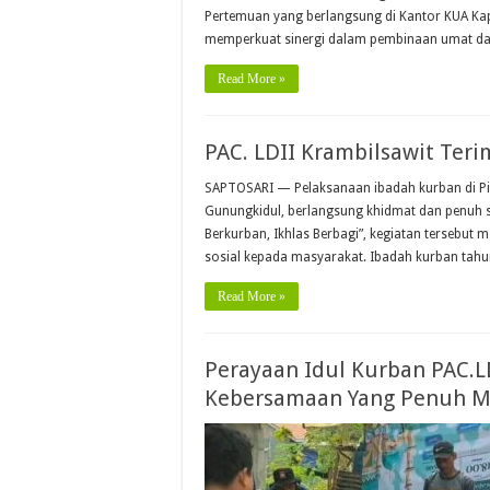
Pertemuan yang berlangsung di Kantor KUA Ka
memperkuat sinergi dalam pembinaan umat d
Read More »
PAC. LDII Krambilsawit Ter
SAPTOSARI — Pelaksanaan ibadah kurban di Pim
Gunungkidul, berlangsung khidmat dan penuh 
Berkurban, Ikhlas Berbagi”, kegiatan tersebu
sosial kepada masyarakat. Ibadah kurban tahun
Read More »
Perayaan Idul Kurban PAC.
Kebersamaan Yang Penuh 