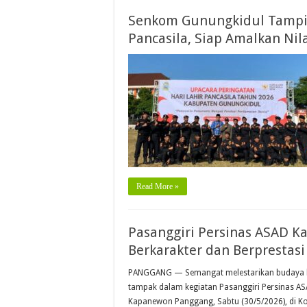
Senkom Gunungkidul Tampil 
Pancasila, Siap Amalkan Ni
Read More »
Pasanggiri Persinas ASAD K
Berkarakter dan Berprestasi 
PANGGANG — Semangat melestarikan budaya b
tampak dalam kegiatan Pasanggiri Persinas AS
Kapanewon Panggang, Sabtu (30/5/2026), di Kom