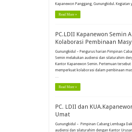
Kapanewon Panggang, Gunungkidul. Kegiatan yan
Read More »
PC.LDII Kapanewon Semin A
Kolaborasi Pembinaan Masy
Gunungkidul – Pengurus harian Pimpinan Cab
Semin melakukan audiensi dan silaturahim deng
Kantor Kapanewon Semin. Pertemuan tersebut 
memperkuat kolaborasi dalam pembinaan ‎mas
…
Read More »
PC. LDII dan KUA.Kapanewo
Umat
Gunungkidul – Pimpinan Cabang Lembaga Dakw
audiensi dan silaturahim dengan Kantor Urus