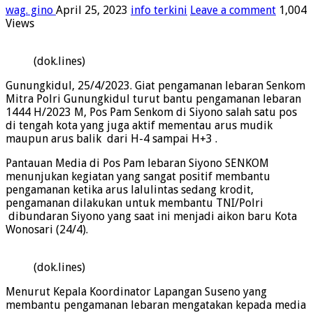
wag. gino
April 25, 2023
info terkini
Leave a comment
1,004
Views
(dok.lines)
Gunungkidul, 25/4/2023. Giat pengamanan lebaran Senkom
Mitra Polri Gunungkidul turut bantu pengamanan lebaran
1444 H/2023 M, Pos Pam Senkom di Siyono salah satu pos
di tengah kota yang juga aktif mementau arus mudik
maupun arus balik dari H-4 sampai H+3 .
Pantauan Media di Pos Pam lebaran Siyono SENKOM
menunjukan kegiatan yang sangat positif membantu
pengamanan ketika arus lalulintas sedang krodit,
pengamanan dilakukan untuk membantu TNI/Polri
dibundaran Siyono yang saat ini menjadi aikon baru Kota
Wonosari (24/4).
(dok.lines)
Menurut Kepala Koordinator Lapangan Suseno yang
membantu pengamanan lebaran mengatakan kepada media