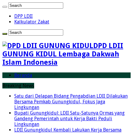
DPP LDII
Kalkulator Zakat
DPD LDII
GUNUNG KIDUL Lembaga Dakwah
Islam Indonesia
Beranda
Breaking News
Satu dari Delapan Bidang Pengabdian LDII Dilakukan
Bersama Pemkab Gunungkidul, Fokus Jaga
Lingkungan
Bupati Gunungkidul: LDII Satu-Satunya Ormas yang
Gandeng Pemerintah untuk Kerja Bakti Peduli
Lingkungan
LDII Gunungkidul Kembali Lakukan Kerja Bersama