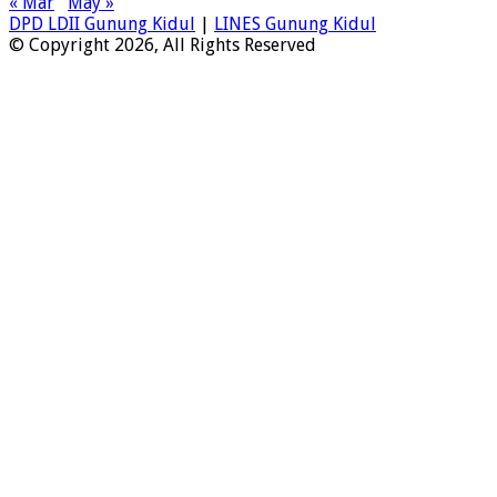
« Mar
May »
DPD LDII Gunung Kidul
|
LINES Gunung Kidul
© Copyright 2026, All Rights Reserved