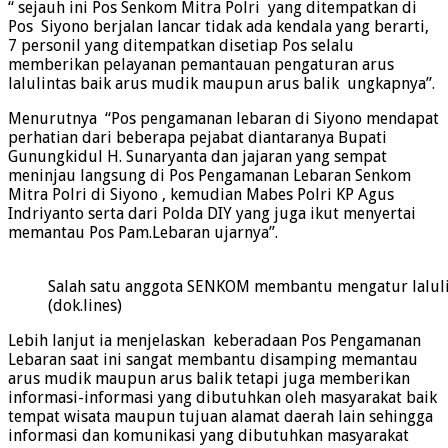
“ sejauh ini Pos Senkom Mitra Polri yang ditempatkan di
Pos Siyono berjalan lancar tidak ada kendala yang berarti,
7 personil yang ditempatkan disetiap Pos selalu
memberikan pelayanan pemantauan pengaturan arus
lalulintas baik arus mudik maupun arus balik ungkapnya”.
Menurutnya “Pos pengamanan lebaran di Siyono mendapat
perhatian dari beberapa pejabat diantaranya Bupati
Gunungkidul H. Sunaryanta dan jajaran yang sempat
meninjau langsung di Pos Pengamanan Lebaran Senkom
Mitra Polri di Siyono , kemudian Mabes Polri KP Agus
Indriyanto serta dari Polda DIY yang juga ikut menyertai
memantau Pos Pam.Lebaran ujarnya”.
Salah satu anggota SENKOM membantu mengatur laluli
(dok.lines)
Lebih lanjut ia menjelaskan keberadaan Pos Pengamanan
Lebaran saat ini sangat membantu disamping memantau
arus mudik maupun arus balik tetapi juga memberikan
informasi-informasi yang dibutuhkan oleh masyarakat baik
tempat wisata maupun tujuan alamat daerah lain sehingga
informasi dan komunikasi yang dibutuhkan masyarakat