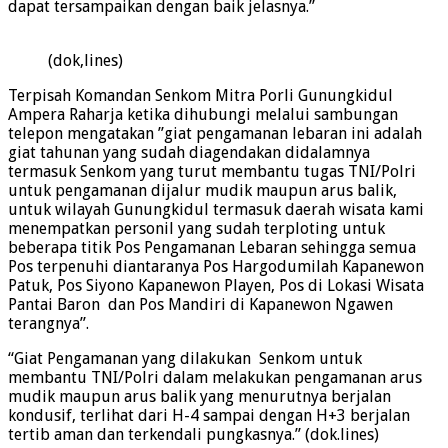
dapat tersampaikan dengan baik jelasnya.”
(dok,lines)
Terpisah Komandan Senkom Mitra Porli Gunungkidul
Ampera Raharja ketika dihubungi melalui sambungan
telepon mengatakan ”giat pengamanan lebaran ini adalah
giat tahunan yang sudah diagendakan didalamnya
termasuk Senkom yang turut membantu tugas TNI/Polri
untuk pengamanan dijalur mudik maupun arus balik,
untuk wilayah Gunungkidul termasuk daerah wisata kami
menempatkan personil yang sudah terploting untuk
beberapa titik Pos Pengamanan Lebaran sehingga semua
Pos terpenuhi diantaranya Pos Hargodumilah Kapanewon
Patuk, Pos Siyono Kapanewon Playen, Pos di Lokasi Wisata
Pantai Baron dan Pos Mandiri di Kapanewon Ngawen
terangnya”.
“Giat Pengamanan yang dilakukan Senkom untuk
membantu TNI/Polri dalam melakukan pengamanan arus
mudik maupun arus balik yang menurutnya berjalan
kondusif, terlihat dari H-4 sampai dengan H+3 berjalan
tertib aman dan terkendali pungkasnya.” (dok.lines)