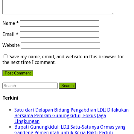
Name
*
Email
*
Website
Save my name, email, and website in this browser for
the next time I comment.
Search
for:
Terkini
Satu dari Delapan Bidang Pengabdian LDII Dilakukan
Bersama Pemkab Gunungkidul, Fokus Jaga
Lingkungan
Bupati Gunungkidul: LDII Satu-Satunya Ormas yang
Gandeng Pemerintah untuk Kerja Bakti Peduli