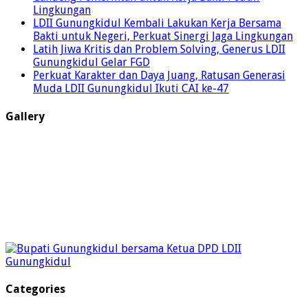
Lingkungan
LDII Gunungkidul Kembali Lakukan Kerja Bersama
Bakti untuk Negeri, Perkuat Sinergi Jaga Lingkungan
Latih Jiwa Kritis dan Problem Solving, Generus LDII
Gunungkidul Gelar FGD
Perkuat Karakter dan Daya Juang, Ratusan Generasi
Muda LDII Gunungkidul Ikuti CAI ke-47
Gallery
Categories