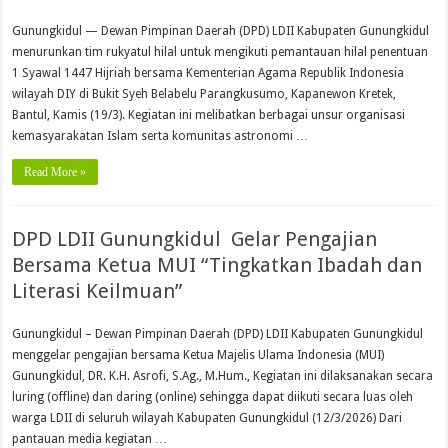
Gunungkidul — Dewan Pimpinan Daerah (DPD) LDII Kabupaten Gunungkidul
menurunkan tim rukyatul hilal untuk mengikuti pemantauan hilal penentuan
1 Syawal 1447 Hijriah bersama Kementerian Agama Republik Indonesia
wilayah DIY di Bukit Syeh Belabelu Parangkusumo, Kapanewon Kretek,
Bantul, Kamis (19/3). Kegiatan ini melibatkan berbagai unsur organisasi
kemasyarakatan Islam serta komunitas astronomi …
Read More »
DPD LDII Gunungkidul Gelar Pengajian
Bersama Ketua MUI “Tingkatkan Ibadah dan
Literasi Keilmuan”
Gunungkidul – Dewan Pimpinan Daerah (DPD) LDII Kabupaten Gunungkidul
menggelar pengajian bersama Ketua Majelis Ulama Indonesia (MUI)
Gunungkidul, DR. K.H. Asrofi, S.Ag., M.Hum., Kegiatan ini dilaksanakan secara
luring (offline) dan daring (online) sehingga dapat diikuti secara luas oleh
warga LDII di seluruh wilayah Kabupaten Gunungkidul (12/3/2026) Dari
pantauan media kegiatan …