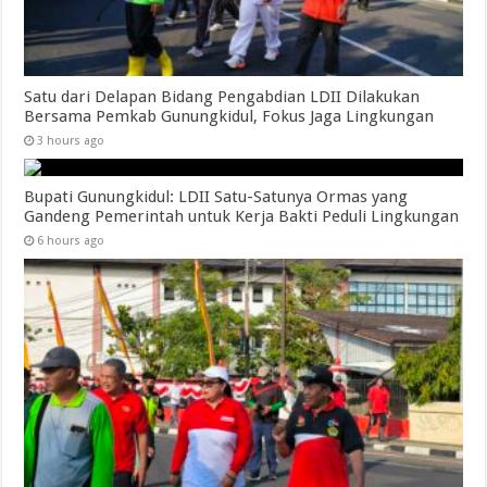
Satu dari Delapan Bidang Pengabdian LDII Dilakukan
Bersama Pemkab Gunungkidul, Fokus Jaga Lingkungan
3 hours ago
Bupati Gunungkidul: LDII Satu-Satunya Ormas yang
Gandeng Pemerintah untuk Kerja Bakti Peduli Lingkungan
6 hours ago