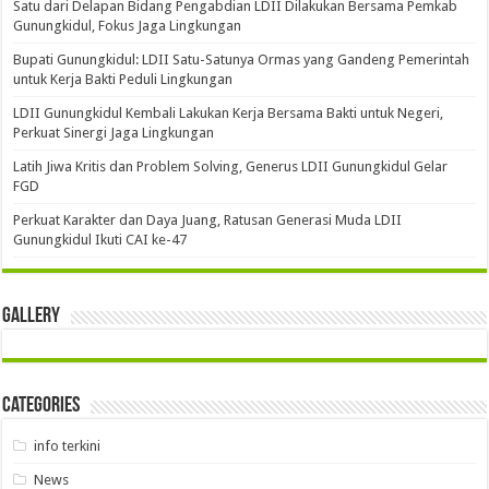
Satu dari Delapan Bidang Pengabdian LDII Dilakukan Bersama Pemkab
Gunungkidul, Fokus Jaga Lingkungan
Bupati Gunungkidul: LDII Satu-Satunya Ormas yang Gandeng Pemerintah
untuk Kerja Bakti Peduli Lingkungan
LDII Gunungkidul Kembali Lakukan Kerja Bersama Bakti untuk Negeri,
Perkuat Sinergi Jaga Lingkungan
Latih Jiwa Kritis dan Problem Solving, Generus LDII Gunungkidul Gelar
FGD
Perkuat Karakter dan Daya Juang, Ratusan Generasi Muda LDII
Gunungkidul Ikuti CAI ke-47
Gallery
Categories
info terkini
News