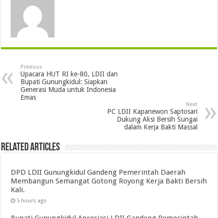
Previous
Upacara HUT RI ke-80, LDII dan
Bupati Gunungkidul: Siapkan
Generasi Muda untuk Indonesia
Emas
Next
PC LDII Kapanewon Saptosari
Dukung Aksi Bersih Sungai
dalam Kerja Bakti Massal
Related Articles
DPD LDII Gunungkidul Gandeng Pemerintah Daerah
Membangun Semangat Gotong Royong Kerja Bakti Bersih
Kali.
5 hours ago
Bupati Gunungkidul Apresiasi LDII Gandeng Pemerintah