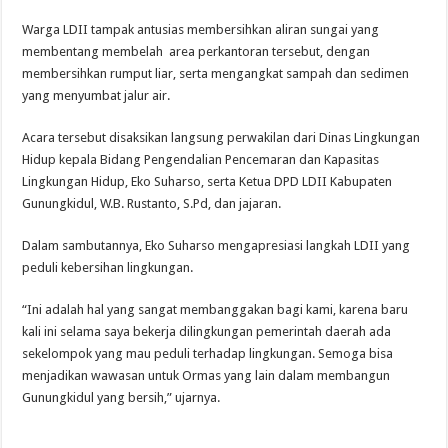
Warga LDII tampak antusias membersihkan aliran sungai yang
membentang membelah area perkantoran tersebut, dengan
membersihkan rumput liar, serta mengangkat sampah dan sedimen
yang menyumbat jalur air.
Acara tersebut disaksikan langsung perwakilan dari Dinas Lingkungan
Hidup kepala Bidang Pengendalian Pencemaran dan Kapasitas
Lingkungan Hidup, Eko Suharso, serta Ketua DPD LDII Kabupaten
Gunungkidul, W.B. Rustanto, S.Pd, dan jajaran.
Dalam sambutannya, Eko Suharso mengapresiasi langkah LDII yang
peduli kebersihan lingkungan.
“Ini adalah hal yang sangat membanggakan bagi kami, karena baru
kali ini selama saya bekerja dilingkungan pemerintah daerah ada
sekelompok yang mau peduli terhadap lingkungan. Semoga bisa
menjadikan wawasan untuk Ormas yang lain dalam membangun
Gunungkidul yang bersih,” ujarnya.