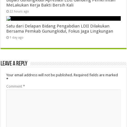
MeLakukan Kerja Bakti Bersih Kali ‎
22 hours ago
Satu dari Delapan Bidang Pengabdian LDII Dilakukan
Bersama Pemkab Gunungkidul, Fokus Jaga Lingkungan
1 day ago
Leave a Reply
Your email address will not be published.
Required fields are marked
*
Comment
*