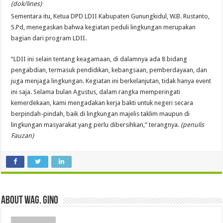
(dok/lines)
Sementara itu, Ketua DPD LDII Kabupaten Gunungkidul, W.B. Rustanto,
S.Pd, menegaskan bahwa kegiatan peduli lingkungan merupakan
bagian dari program LDII.
“LDII ini selain tentang keagamaan, di dalamnya ada 8 bidang
pengabdian, termasuk pendidikan, kebangsaan, pemberdayaan, dan
juga menjaga lingkungan. Kegiatan ini berkelanjutan, tidak hanya event
ini saja. Selama bulan Agustus, dalam rangka memperingati
kemerdekaan, kami mengadakan kerja bakti untuk negeri secara
berpindah-pindah, baik di lingkungan majelis taklim maupun di
lingkungan masyarakat yang perlu dibersihkan,” terangnya.
(penulis
Fauzan)
About wag. gino