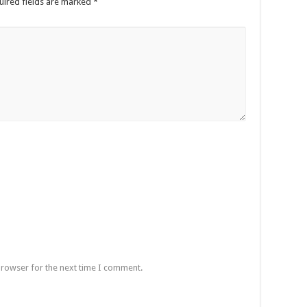
uired fields are marked
*
browser for the next time I comment.