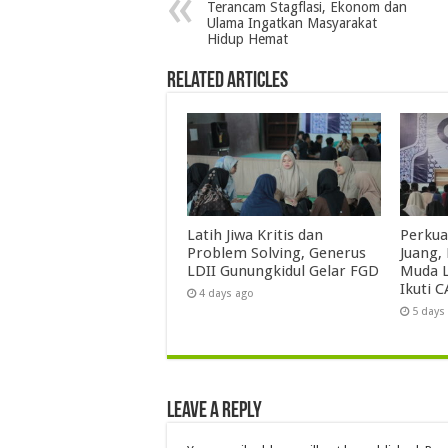
Terancam Stagflasi, Ekonom dan
Ulama Ingatkan Masyarakat
Hidup Hemat
Related Articles
Latih Jiwa Kritis dan
Perkua
Problem Solving, Generus
Juang,
LDII Gunungkidul Gelar FGD
Muda L
Ikuti C
4 days ago
5 days
Leave a Reply