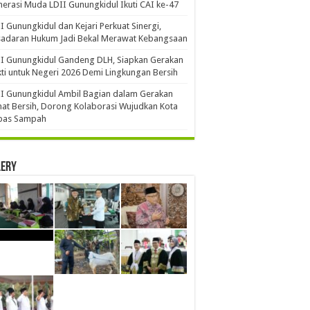
erasi Muda LDII Gunungkidul Ikuti CAI ke-47
I Gunungkidul dan Kejari Perkuat Sinergi,
sadaran Hukum Jadi Bekal Merawat Kebangsaan
I Gunungkidul Gandeng DLH, Siapkan Gerakan
ti untuk Negeri 2026 Demi Lingkungan Bersih
I Gunungkidul Ambil Bagian dalam Gerakan
at Bersih, Dorong Kolaborasi Wujudkan Kota
bas Sampah
lery