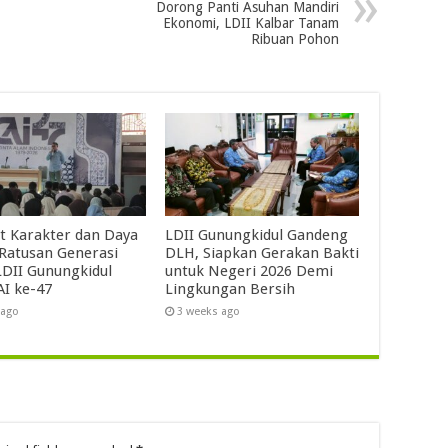
Dorong Panti Asuhan Mandiri
Ekonomi, LDII Kalbar Tanam
Ribuan Pohon
t Karakter dan Daya
LDII Gunungkidul Gandeng
 Ratusan Generasi
DLH, Siapkan Gerakan Bakti
DII Gunungkidul
untuk Negeri 2026 Demi
AI ke-47
Lingkungan Bersih
 ago
3 weeks ago