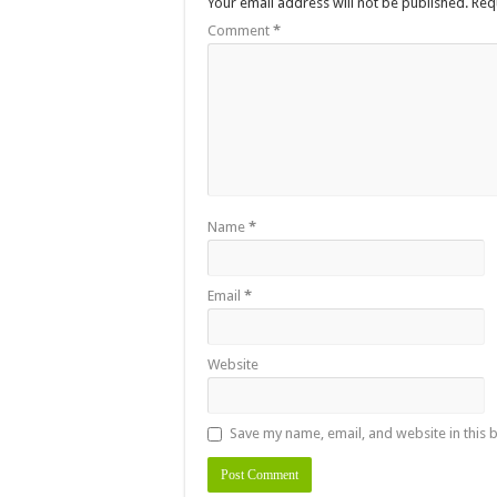
Your email address will not be published.
Req
Comment
*
Name
*
Email
*
Website
Save my name, email, and website in this 