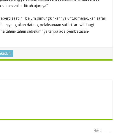
 sukses zakat fitrah ujarnya”
perti saat ini, belum dimungkinkannya untuk melakukan safari
ahun yang akan datang pelaksanaan safari tarawih bagi
mana tahun-tahun sebelumnya tanpa ada pembatasan-
nkedIn
Next