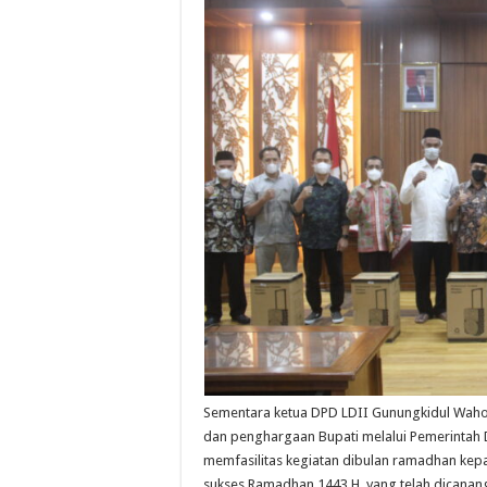
Sementara ketua DPD LDII Gunungkidul Waho
dan penghargaan Bupati melalui Pemerintah
memfasilitas kegiatan dibulan ramadhan ke
sukses Ramadhan 1443 H, yang telah dicanang