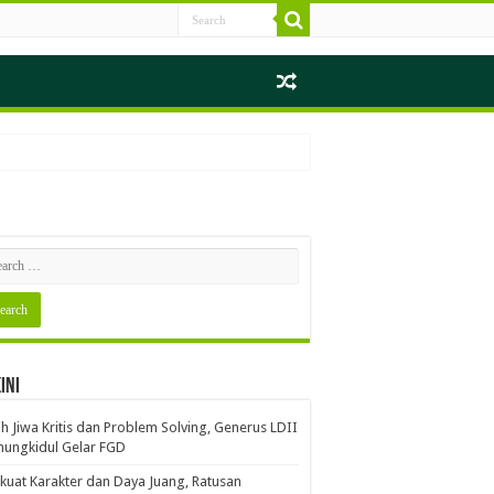
ini
ih Jiwa Kritis dan Problem Solving, Generus LDII
ungkidul Gelar FGD
kuat Karakter dan Daya Juang, Ratusan