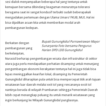
sesi dialok menyampaikan beberapa hal yang tentunya untuk
kemajuan bersama dibindang keagaman menurutnya toleransi
beragama saat ini sangat kondusif terbukti sudah beberapakali
mengadakan pertemuan dengan Ulama Umaro’ FKUB, MUI. Hal ini
bisa dijadikan acuan kita untuk memberikan modal arah
pembangunan kedepan.
Bupati Gunungkidul Purnawirawan Mayor
Berkaitan dengan
Sunaryanta Foto bersama Pengurus
pembangunan yang
Harian DPD LDII Gunungkidul
berkelanjutan,
Nurasid berharap pengembangan wisata dan infrastruktur di sektor
utara juga perlu mendapatkan perhatian disamping untuk menunjang
pengembangan ekonomi kerakyatan tentunya hal ini juga tidak bisa
lepas meninggalkan kearifan lokal, disamping itu Pemerintah
Gunungkidul diharapkan pula untuk bisa mempercepat titik arah tujuan
wisatawan luar daerah melalui exit tol yang rencananya exsit tol
nantinya berada di wilayah Prambanan sehingga Pemerintah Daerah
lebih cepat menangkap peluang itu untuk menarik wisatawan yang
ingin berkunjung ke Wilayah Gunungkidul pungkasnya.