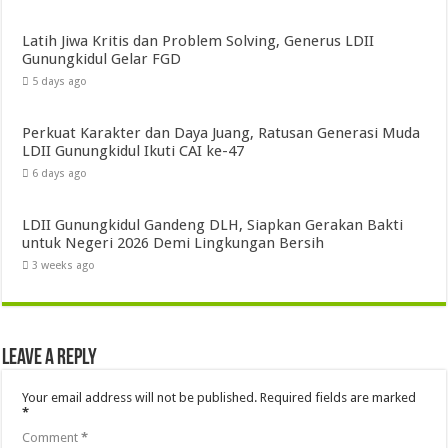
Latih Jiwa Kritis dan Problem Solving, Generus LDII
Gunungkidul Gelar FGD
5 days ago
Perkuat Karakter dan Daya Juang, Ratusan Generasi Muda
LDII Gunungkidul Ikuti CAI ke-47
6 days ago
LDII Gunungkidul Gandeng DLH, Siapkan Gerakan Bakti
untuk Negeri 2026 Demi Lingkungan Bersih
3 weeks ago
Leave a Reply
Your email address will not be published.
Required fields are marked
*
Comment
*