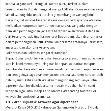
kepala Organesasi Perangkat Daerah (OPD) terkait . Dalam
kesempatan itu Bupati mengajak warga LDII dan Ormas-ormas yang
lain di Gunungkidul untuk bersinergi membangun Gunungkidul
bersama, hal ini tidak bisa terlaksana dengan baik apa bila kita tidak
melibatkan komponen-komponen masyarakat yang ada, dengan
demikian pembangunan yang kita harapkan akan terwujut dengan
baik terangnya, ada tiga hal menurut Bupati yang akan di prioritaskan
dalam pembangunan untuk kemajuan bersama antaranya Pariwisata,
imvestasi dan ekonomi kerakyatan.
Solidaritas dan Soliditas sangat diutamakan
Bupati Gunungkidul berkeinginan tentang toleransi, menurutnya mulai
saat ini kami mempunyai keinginan kedepan solidaritas maupun
soliditas diantara kita baik itu umat muslim itu sendiri maupun nasrani
dan sebagainya saya akan menyusun rencana satu demi satu terlebih
dahulu, suatu ketika nanti kita akan mengundang semuanya untuk
dipertemukan berdialok bersama mudah-mudahan hal ini nanti
kedepan juga untuk menjaga solidaritas kita tentang toleransi di
wilayah Gunungkidul terangnya.
Titik Arah Tujuan wisatawan agar dipercepat
Menurut Ketua DPD LDII Kabupaten Gunungkidul Nurasid, SH dalam