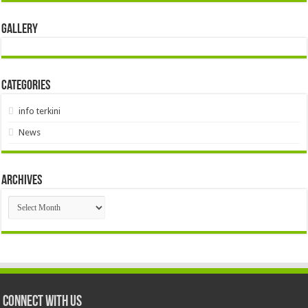
Gallery
Categories
info terkini
News
Archives
Archives
Connect With Us