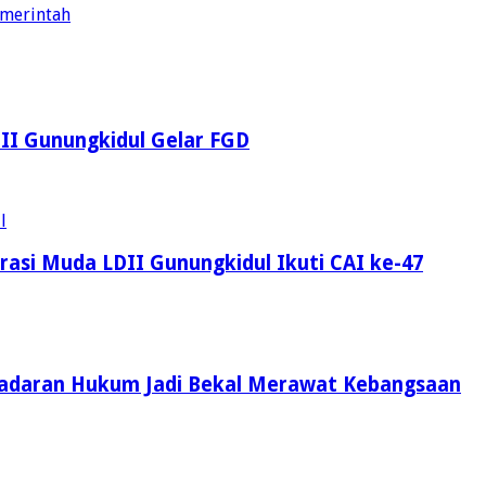
emerintah
LDII Gunungkidul Gelar FGD
asi Muda LDII Gunungkidul Ikuti CAI ke-47
Kesadaran Hukum Jadi Bekal Merawat Kebangsaan