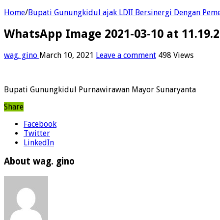
Home
/
Bupati Gunungkidul ajak LDII Bersinergi Dengan Pem
WhatsApp Image 2021-03-10 at 11.19.2
wag. gino
March 10, 2021
Leave a comment
498 Views
Bupati Gunungkidul Purnawirawan Mayor Sunaryanta
Share
Facebook
Twitter
LinkedIn
About wag. gino