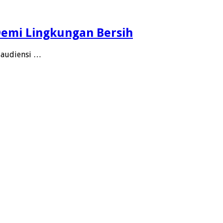
Demi Lingkungan Bersih
 audiensi …