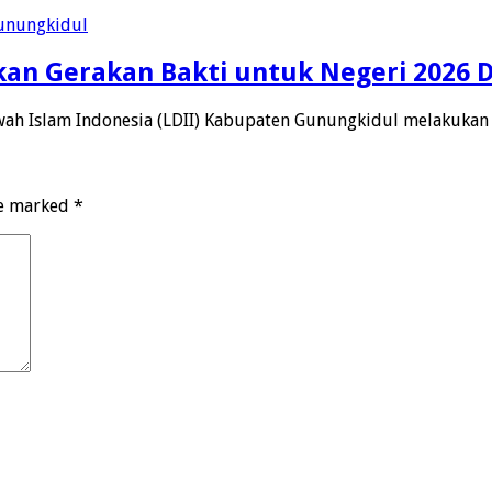
an Gerakan Bakti untuk Negeri 2026 
h Islam Indonesia (LDII) Kabupaten Gunungkidul melakukan
re marked
*