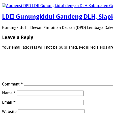
LDII Gunungkidul Gandeng DLH, Siapk
Gunungkidul – Dewan Pimpinan Daerah (DPD) Lembaga Dakwa
Leave a Reply
Your email address will not be published.
Required fields a
Comment
*
Name
*
Email
*
Website