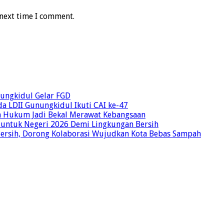
 next time I comment.
unungkidul Gelar FGD
a LDII Gunungkidul Ikuti CAI ke-47
an Hukum Jadi Bekal Merawat Kebangsaan
 untuk Negeri 2026 Demi Lingkungan Bersih
Bersih, Dorong Kolaborasi Wujudkan Kota Bebas Sampah