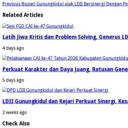
Previous
Bupati Gunungkidul ajak LDII Bersinergi Dengan P
Related Articles
Latih Jiwa Kritis dan Problem Solving, Generus 
4 days ago
Perkuat Karakter dan Daya Juang, Ratusan Gener
5 days ago
LDII Gunungkidul dan Kejari Perkuat Sinergi, 
2 weeks ago
Check Also