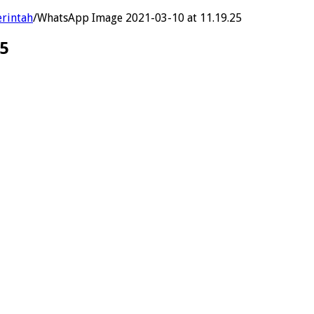
erintah
/
WhatsApp Image 2021-03-10 at 11.19.25
5