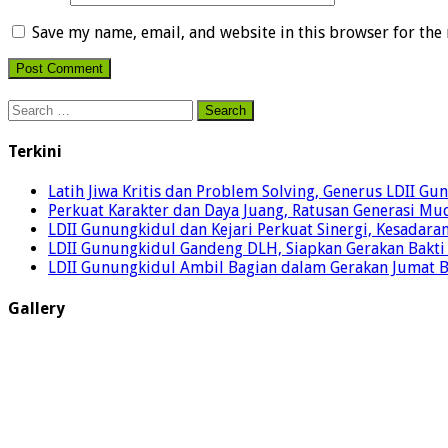
Save my name, email, and website in this browser for the
Search
for:
Terkini
Latih Jiwa Kritis dan Problem Solving, Generus LDII G
Perkuat Karakter dan Daya Juang, Ratusan Generasi Mud
LDII Gunungkidul dan Kejari Perkuat Sinergi, Kesadar
LDII Gunungkidul Gandeng DLH, Siapkan Gerakan Bakti
LDII Gunungkidul Ambil Bagian dalam Gerakan Jumat 
Gallery