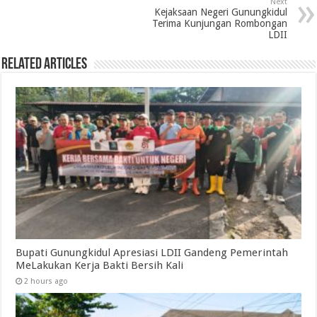
Next
Kejaksaan Negeri Gunungkidul
Terima Kunjungan Rombongan
LDII
Related Articles
Bupati Gunungkidul Apresiasi LDII Gandeng Pemerintah
MeLakukan Kerja Bakti Bersih Kali ‎
2 hours ago