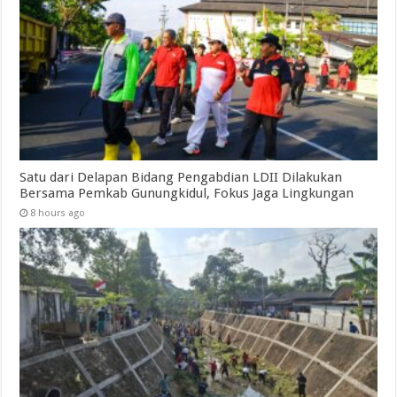
Satu dari Delapan Bidang Pengabdian LDII Dilakukan
Bersama Pemkab Gunungkidul, Fokus Jaga Lingkungan
8 hours ago