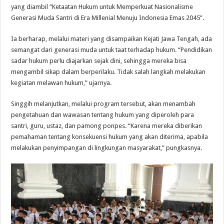
yang diambil “Ketaatan Hukum untuk Memperkuat Nasionalisme
Generasi Muda Santri di Era Millenial Menuju Indonesia Emas 2045”.
Ia berharap, melalui materi yang disampaikan Kejati Jawa Tengah, ada
semangat dari generasi muda untuk taat terhadap hukum. “Pendidikan
sadar hukum perlu diajarkan sejak dini, sehingga mereka bisa
mengambil sikap dalam berperilaku. Tidak salah langkah melakukan
kegiatan melawan hukum,” ujarnya.
Singgih melanjutkan, melalui program tersebut, akan menambah
pengetahuan dan wawasan tentang hukum yang diperoleh para
santri, guru, ustaz, dan pamong ponpes. “Karena mereka diberikan
pemahaman tentang konsekuensi hukum yang akan diterima, apabila
melakukan penyimpangan di lingkungan masyarakat,” pungkasnya.