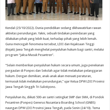
Kendal (25/10/2022). Dunia pendidikan sedang dikhawatirkan rawan
aktivitas perundungan. Yakni, sebuah tindakan penindasan yang
dilakukan pihak yang lebih kuat, terhadap pihak yang lebih lemah.
Guna mencegah fenomena tersebut, LDII dan Kejaksaan Tinggi
(Kejati) Jawa Tengah menghelat penyuluhan hukum bagi santri, melalui
program “Jaksa Masuk Pesantren”.
“Selain memberikan penyuluhan hukum secara umum, juga penekanan
pergaulan di Ponpes dan Sekolah agar tidak melakukan pelanggaran
hukum. Dengan demikian, anak-anak akan menaati peraturan,
termasuk tidak melakukan perundungan,” ujar Ketua DPW LDII Provinsi
Jawa Tengah Singgih Tri Sulistiyono.
Penyuluhan itu, diikuti 500-an santri setingkat SMP dan SMA, di Pondok
Pesantren (Ponpes) Generus Nusantara Boarding School (GNBS)
naungan DPW LDII Provinsi Jawa Tengah, pada Senin (24/10). Tema