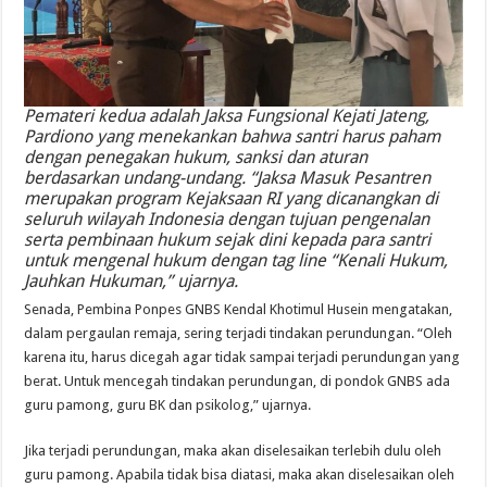
Pemateri kedua adalah Jaksa Fungsional Kejati Jateng,
Pardiono yang menekankan bahwa santri harus paham
dengan penegakan hukum, sanksi dan aturan
berdasarkan undang-undang. “Jaksa Masuk Pesantren
merupakan program Kejaksaan RI yang dicanangkan di
seluruh wilayah Indonesia dengan tujuan pengenalan
serta pembinaan hukum sejak dini kepada para santri
untuk mengenal hukum dengan tag line “Kenali Hukum,
Jauhkan Hukuman,” ujarnya.
Senada, Pembina Ponpes GNBS Kendal Khotimul Husein mengatakan,
dalam pergaulan remaja, sering terjadi tindakan perundungan. “Oleh
karena itu, harus dicegah agar tidak sampai terjadi perundungan yang
berat. Untuk mencegah tindakan perundungan, di pondok GNBS ada
guru pamong, guru BK dan psikolog,” ujarnya.
Jika terjadi perundungan, maka akan diselesaikan terlebih dulu oleh
guru pamong. Apabila tidak bisa diatasi, maka akan diselesaikan oleh