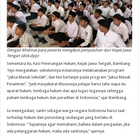
Dengan khidmat para peserta mengikuti penyuluhan dari Kejati Jawa
Tengan (dok.dpp)
Sementara itu, Kasi Penerangan Hukum, Kejati Jawa Tengah, Bambang
Tejo mengatakan, sebelumnya instansinya melaksanakan program
“Jaksa Masuk Sekolah”, dan kini berlanjut pada program “Jaksa Masuk
Pesantren”. “Jadi masyakarat khususnya pelajar harus tahu siapa itu
aparat hukum, lembaga hukum dan apa tugas-tugasnya sehingga
paham lembaga hukum dan peradilan di Indonesia,” ujar Bambang.
Ia menegaskan, santri sebagai warga negara Indonesia harus taat
terhadap hukum dan perundang-undangan yang berlaku di
Indonesia. “Tujuannya agar memahami, bahwa dalam pergaulan, jika
ada pelanggaran hukum, maka ada sanksinya,” ujarnya.