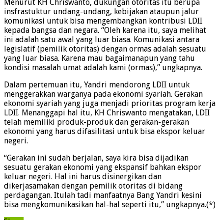
Menurut KH Chriswanto, dukungan otoritas itu berupa
insfrastuktur undang-undang, kebijakan ataupun jalur
komunikasi untuk bisa mengembangkan kontribusi LDII
kepada bangsa dan negara. “Oleh karena itu, saya melihat
ini adalah satu awal yang luar biasa. Komunikasi antara
legislatif (pemilik otoritas) dengan ormas adalah sesuatu
yang luar biasa. Karena mau bagaimanapun yang tahu
kondisi masalah umat adalah kami (ormas),” ungkapnya.
Dalam pertemuan itu, Yandri mendorong LDII untuk
menggerakkan warganya pada ekonomi syariah. Gerakan
ekonomi syariah yang juga menjadi prioritas program kerja
LDII. Menanggapi hal itu, KH Chriswanto mengatakan, LDII
telah memiliki produk-produk dan gerakan-gerakan
ekonomi yang harus difasilitasi untuk bisa ekspor keluar
negeri.
“Gerakan ini sudah berjalan, saya kira bisa dijadikan
sesuatu gerakan ekonomi yang ekspansif bahkan ekspor
keluar negeri. Hal ini harus disinergikan dan
dikerjasamakan dengan pemilik otoritas di bidang
perdagangan. Itulah tadi manfaatnya Bang Yandri kesini
bisa mengkomunikasikan hal-hal seperti itu,” ungkapnya.(*)