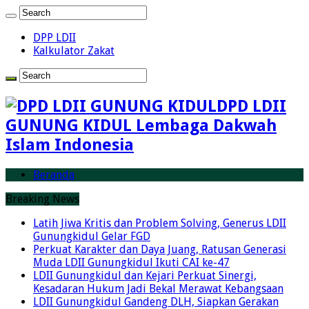
DPP LDII
Kalkulator Zakat
DPD LDII
GUNUNG KIDUL Lembaga Dakwah
Islam Indonesia
Beranda
Breaking News
Latih Jiwa Kritis dan Problem Solving, Generus LDII
Gunungkidul Gelar FGD
Perkuat Karakter dan Daya Juang, Ratusan Generasi
Muda LDII Gunungkidul Ikuti CAI ke-47
LDII Gunungkidul dan Kejari Perkuat Sinergi,
Kesadaran Hukum Jadi Bekal Merawat Kebangsaan
LDII Gunungkidul Gandeng DLH, Siapkan Gerakan