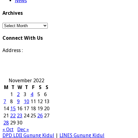
News
Archives
Archives
Connect With Us
Address :
November 2022
M
T
W
T
F
S
S
1
2
3
4
5
6
7
8
9
10
11
12
13
14
15
16
17
18
19
20
21
22
23
24
25
26
27
28
29
30
« Oct
Dec »
DPD LDII Gunung Kidul
|
LINES Gunung Kidul