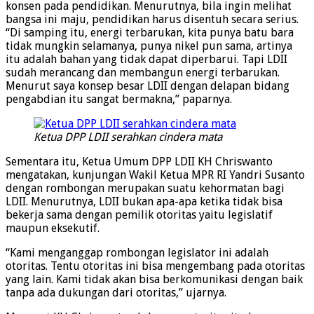
konsen pada pendidikan. Menurutnya, bila ingin melihat
bangsa ini maju, pendidikan harus disentuh secara serius.
“Di samping itu, energi terbarukan, kita punya batu bara
tidak mungkin selamanya, punya nikel pun sama, artinya
itu adalah bahan yang tidak dapat diperbarui. Tapi LDII
sudah merancang dan membangun energi terbarukan.
Menurut saya konsep besar LDII dengan delapan bidang
pengabdian itu sangat bermakna,” paparnya.
Ketua DPP LDII serahkan cindera mata
Sementara itu, Ketua Umum DPP LDII KH Chriswanto
mengatakan, kunjungan Wakil Ketua MPR RI Yandri Susanto
dengan rombongan merupakan suatu kehormatan bagi
LDII. Menurutnya, LDII bukan apa-apa ketika tidak bisa
bekerja sama dengan pemilik otoritas yaitu legislatif
maupun eksekutif.
“Kami menganggap rombongan legislator ini adalah
otoritas. Tentu otoritas ini bisa mengembang pada otoritas
yang lain. Kami tidak akan bisa berkomunikasi dengan baik
tanpa ada dukungan dari otoritas,” ujarnya.