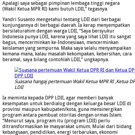
Apalagi saya sebagai pimpinan lembaga tinggi negara
(Wakil Ketua MPR RI) kami butuh LDII,” tegasnya.
Yandri Susanto mengetahui tentang LDII dari berbagai
kunjungannya di berbagai daerah. Ia kerap menyempatkan
bersilaturahim dengan warga LDII, “Saya bersyukur
Indonesia punya LDII, karena yang saya lihat LDII itu sangat
bagus, mencerminkan ke-Indonesiaan, mencerminkan
keislaman yang sempurna. Maka saya selalu menyampaikan
kemana-mana, kalau masalah kekompakan, kebersihan, cara
beramal, saya bilang contohlah LDII,” ungkapnya.
Suasana hangaj pertemuan Wakil Ketua MPR RI ,Ketua DPP
LDII
Ia meminta kepada DPP LDII, agar memberi banyak
kesempatan untuk berdialog dengan keluarga besar LDII di
provinsi maupun kabupaten/kota, guna mensinergikan
program antara pembuat otoritas dengan ormas Islam.
“Menurut saya, program itu (program LDII) perlu
ditransformasikan ke masyarakat umum. Mulai dari bidang
kebangsaan, pendidikan, energi terbarukan, ekonomi