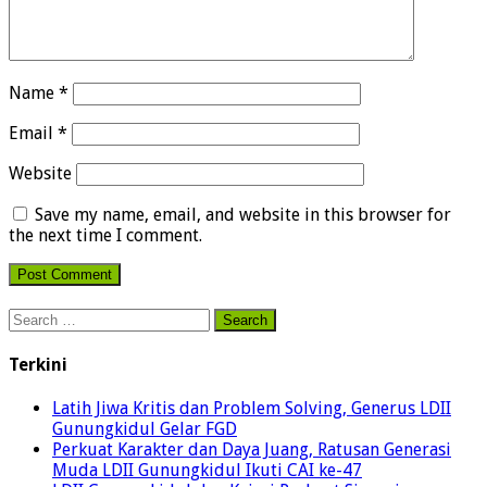
Name
*
Email
*
Website
Save my name, email, and website in this browser for
the next time I comment.
Search
for:
Terkini
Latih Jiwa Kritis dan Problem Solving, Generus LDII
Gunungkidul Gelar FGD
Perkuat Karakter dan Daya Juang, Ratusan Generasi
Muda LDII Gunungkidul Ikuti CAI ke-47