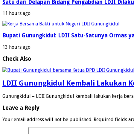
Satu dari Delapan Bidang Pengabdian LDII Dila
11 hours ago
Bupati Gunungkidul: LDII Satu-Satunya Ormas y
13 hours ago
Check Also
LDII Gunungkidul Kembali Lakukan Ke
Gunungkidul – LDII Gunungkidul kembali lakukan kerja ber
Leave a Reply
Your email address will not be published.
Required fields a