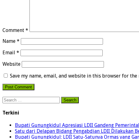
Comment
*
Name
*
Email
*
Website
Save my name, email, and website in this browser for the
Search
for:
Terkini
Bupati Gunungkidul Apresiasi LDII Gandeng Pemerintah 
Satu dari Delapan Bidang Pengabdian LDII Dilakukan 
Bupati Gunungkidul: LDII Satu-Satunya Ormas yang Ga