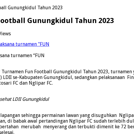
tball Gunungkidul Tahun 2023
 Football Gunungkidul Tahun 2023
Views
ksana turnamen “FUN
ar Turnamen Fun Football Gunungkidul Tahun 2023, turnamen
PC) LDII se-Kabupaten Gunungkidul, sedangkan pelaksanaan Fin
osari FC dan Nglipar FC.
sehat LDII Gunungkidul
dilapangan sehingga permainan lawan yang disuguhkan Nglipar
, di babak awal pertandingan Nglipar FC sudah terlebih du
 bertahan merubah menyerang dan terbukti dimenit ke 72 ber
elesai.