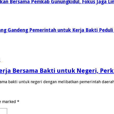
kukan Bersama Pemkab Gunungkidul, Fokus Jaga L
ang Gandeng Pemerintah untuk Kerja Bakti Peduli
rja Bersama Bakti untuk Negeri, Perk
sama bakti untuk negeri dengan melibatkan pemerintah daera
re marked
*