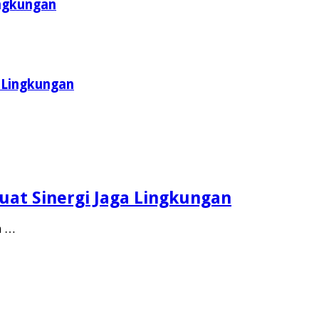
ingkungan
 Lingkungan
uat Sinergi Jaga Lingkungan
h …