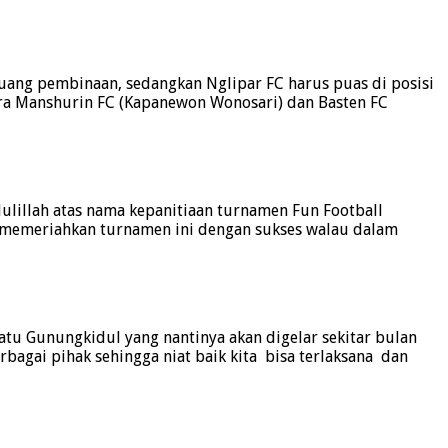
 uang pembinaan, sedangkan Nglipar FC harus puas di posisi
tara Manshurin FC (Kapanewon Wonosari) dan Basten FC
lillah atas nama kepanitiaan turnamen Fun Football
i memeriahkan turnamen ini dengan sukses walau dalam
tu Gunungkidul yang nantinya akan digelar sekitar bulan
agai pihak sehingga niat baik kita bisa terlaksana dan