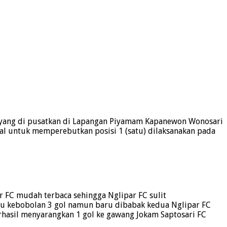
 yang di pusatkan di Lapangan Piyamam Kapanewon Wonosari
al untuk memperebutkan posisi 1 (satu) dilaksanakan pada
 FC mudah terbaca sehingga Nglipar FC sulit
lu kebobolan 3 gol namun baru dibabak kedua Nglipar FC
hasil menyarangkan 1 gol ke gawang Jokam Saptosari FC