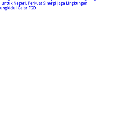
 untuk Negeri, Perkuat Sinergi Jaga Lingkungan
unungkidul Gelar FGD