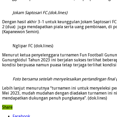
Jokam Saptosari FC.(dok.lines)
Dengan hasil akhir 3-1 untuk keunggulan Jokam Saptosari FC
2 (dua) juga mendapatkan piala serta uang pembinaan, di p
(Kapanewon Semin).
Nglipar FC (dok.lines)
Menurut ketua penyelenggara turnamen Fun Football Gunung
Gunungkidul Tahun 2023 ini berjalan sukses terlihat beber
kondisi berpuasa namun puasa tetap terjaga terlihat kondi
Foto bersama setelah menyelesaikan pertandingan final (
Lebih lanjut menurutnya “turnamen ini untuk menyeleksi pe
Mei 2023, mudah mudahan dengan diadakan turnamen ini niat 
mendapatkan dukungan penuh pungkasnya”. (dok.lines)
Share
Facebook