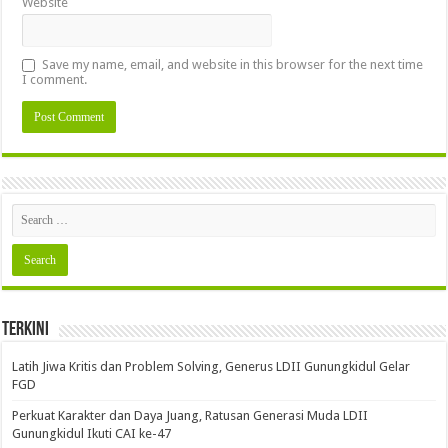
Website
Save my name, email, and website in this browser for the next time
I comment.
Terkini
Latih Jiwa Kritis dan Problem Solving, Generus LDII Gunungkidul Gelar
FGD
Perkuat Karakter dan Daya Juang, Ratusan Generasi Muda LDII
Gunungkidul Ikuti CAI ke-47