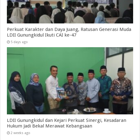
Perkuat Karakter dan Daya Juang, Ratusan Generasi Muda
LDII Gunungkidul Ikuti CAI ke-47
5 days ago
LDII Gunungkidul dan Kejari Perkuat Sinergi, Kesadaran
Hukum Jadi Bekal Merawat Kebangsaan
2 weeks ago