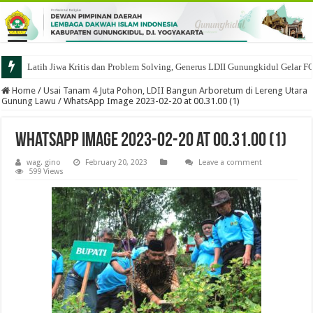
Latih Jiwa Kritis dan Problem Solving, Generus LDII Gunungkidul Gelar F
Home
/
Usai Tanam 4 Juta Pohon, LDII Bangun Arboretum di Lereng Utara
Gunung Lawu
/
WhatsApp Image 2023-02-20 at 00.31.00 (1)
WhatsApp Image 2023-02-20 at 00.31.00 (1)
wag. gino
February 20, 2023
Leave a comment
599 Views