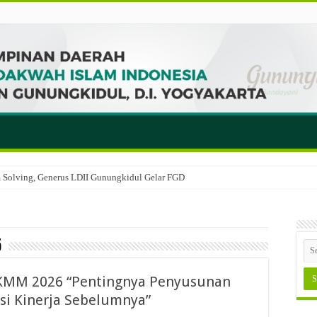
em Solving, Generus LDII Gunungkidul Gelar FGD
5
 KMM 2026 “Pentingnya Penyusunan
si Kinerja Sebelumnya”