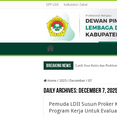
DPP LDII
Kalkulator Zakat
Breaking News
Latih Jiwa Kritis dan Probl
Home
/
2025
/
December
/
07
Daily Archives:
December 7, 202
Pemuda LDII Susun Proker
Program Kerja Untuk Evalua