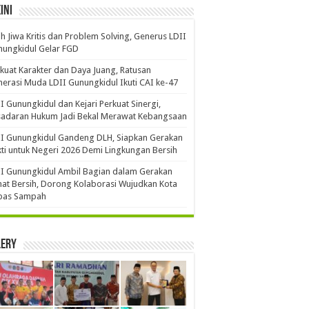
ini
ih Jiwa Kritis dan Problem Solving, Generus LDII
ungkidul Gelar FGD
kuat Karakter dan Daya Juang, Ratusan
erasi Muda LDII Gunungkidul Ikuti CAI ke-47
I Gunungkidul dan Kejari Perkuat Sinergi,
sadaran Hukum Jadi Bekal Merawat Kebangsaan
I Gunungkidul Gandeng DLH, Siapkan Gerakan
ti untuk Negeri 2026 Demi Lingkungan Bersih
I Gunungkidul Ambil Bagian dalam Gerakan
at Bersih, Dorong Kolaborasi Wujudkan Kota
bas Sampah
lery