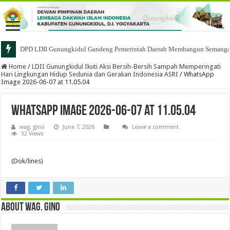
DPD LDII Gunungkidul Gandeng Pemerintah Daerah Membangun Semangat 
Home
/
LDII Gunungkidul Ikuti Aksi Bersih-Bersih Sampah Memperingati
Hari Lingkungan Hidup Sedunia dan Gerakan Indonesia ASRI
/
WhatsApp
Image 2026-06-07 at 11.05.04
WhatsApp Image 2026-06-07 at 11.05.04
wag. gino
June 7, 2026
Leave a comment
32 Views
(Dok/lines)
About wag. gino