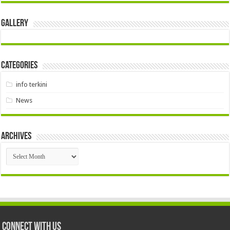
Gallery
Categories
info terkini
News
Archives
Archives
Connect With Us