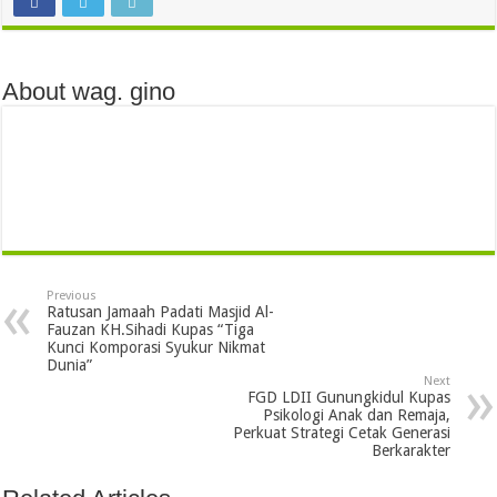
About wag. gino
Previous
Ratusan Jamaah Padati Masjid Al-
Fauzan KH.Sihadi Kupas “Tiga
Kunci Komporasi Syukur Nikmat
Dunia”
Next
FGD LDII Gunungkidul Kupas
Psikologi Anak dan Remaja,
Perkuat Strategi Cetak Generasi
Berkarakter