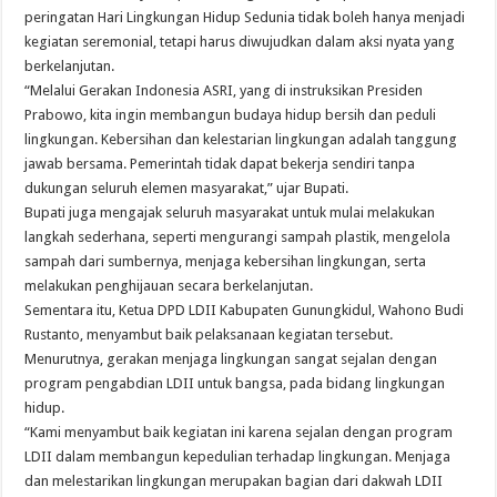
peringatan Hari Lingkungan Hidup Sedunia tidak boleh hanya menjadi
kegiatan seremonial, tetapi harus diwujudkan dalam aksi nyata yang
berkelanjutan.
“Melalui Gerakan Indonesia ASRI, yang di instruksikan Presiden
Prabowo, kita ingin membangun budaya hidup bersih dan peduli
lingkungan. Kebersihan dan kelestarian lingkungan adalah tanggung
jawab bersama. Pemerintah tidak dapat bekerja sendiri tanpa
dukungan seluruh elemen masyarakat,” ujar Bupati.
Bupati juga mengajak seluruh masyarakat untuk mulai melakukan
langkah sederhana, seperti mengurangi sampah plastik, mengelola
sampah dari sumbernya, menjaga kebersihan lingkungan, serta
melakukan penghijauan secara berkelanjutan.
Sementara itu, Ketua DPD LDII Kabupaten Gunungkidul, Wahono Budi
Rustanto, menyambut baik pelaksanaan kegiatan tersebut.
Menurutnya, gerakan menjaga lingkungan sangat sejalan dengan
program pengabdian LDII untuk bangsa, pada bidang lingkungan
hidup.
“Kami menyambut baik kegiatan ini karena sejalan dengan program
LDII dalam membangun kepedulian terhadap lingkungan. Menjaga
dan melestarikan lingkungan merupakan bagian dari dakwah LDII