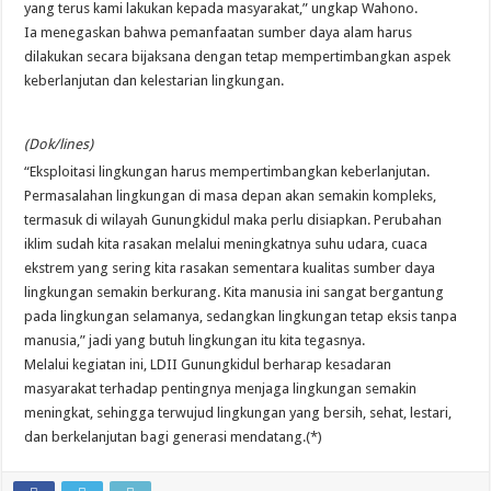
yang terus kami lakukan kepada masyarakat,” ungkap Wahono.
Ia menegaskan bahwa pemanfaatan sumber daya alam harus
dilakukan secara bijaksana dengan tetap mempertimbangkan aspek
keberlanjutan dan kelestarian lingkungan.
(Dok/lines)
“Eksploitasi lingkungan harus mempertimbangkan keberlanjutan.
Permasalahan lingkungan di masa depan akan semakin kompleks,
termasuk di wilayah Gunungkidul maka perlu disiapkan. Perubahan
iklim sudah kita rasakan melalui meningkatnya suhu udara, cuaca
ekstrem yang sering kita rasakan sementara kualitas sumber daya
lingkungan semakin berkurang. Kita manusia ini sangat bergantung
pada lingkungan selamanya, sedangkan lingkungan tetap eksis tanpa
manusia,” jadi yang butuh lingkungan itu kita tegasnya.
Melalui kegiatan ini, LDII Gunungkidul berharap kesadaran
masyarakat terhadap pentingnya menjaga lingkungan semakin
meningkat, sehingga terwujud lingkungan yang bersih, sehat, lestari,
dan berkelanjutan bagi generasi mendatang.(*)