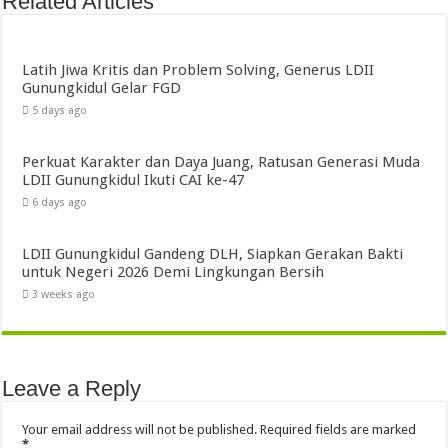
Related Articles
Latih Jiwa Kritis dan Problem Solving, Generus LDII
Gunungkidul Gelar FGD
5 days ago
Perkuat Karakter dan Daya Juang, Ratusan Generasi Muda
LDII Gunungkidul Ikuti CAI ke-47
6 days ago
LDII Gunungkidul Gandeng DLH, Siapkan Gerakan Bakti
untuk Negeri 2026 Demi Lingkungan Bersih
3 weeks ago
Leave a Reply
Your email address will not be published.
Required fields are marked
*