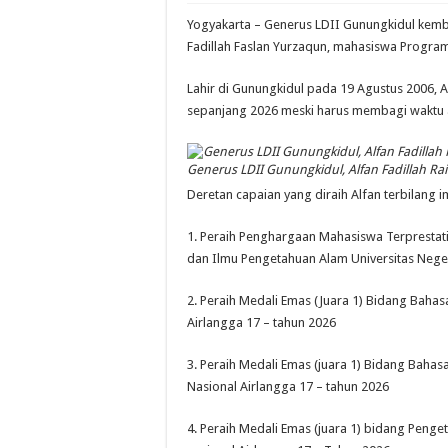
Yogyakarta – Generus LDII Gunungkidul kembal
Fadillah Faslan Yurzaqun, mahasiswa Program 
Lahir di Gunungkidul pada 19 Agustus 2006,
sepanjang 2026 meski harus membagi waktu a
Generus LDII Gunungkidul, Alfan Fadillah R
Deretan capaian yang diraih Alfan terbilang i
1. Peraih Penghargaan Mahasiswa Terprestati
dan Ilmu Pengetahuan Alam Universitas Nege
2. Peraih Medali Emas (Juara 1) Bidang Baha
Airlangga 17 – tahun 2026
3. Peraih Medali Emas (juara 1) Bidang Baha
Nasional Airlangga 17 – tahun 2026
4. Peraih Medali Emas (juara 1) bidang Pen