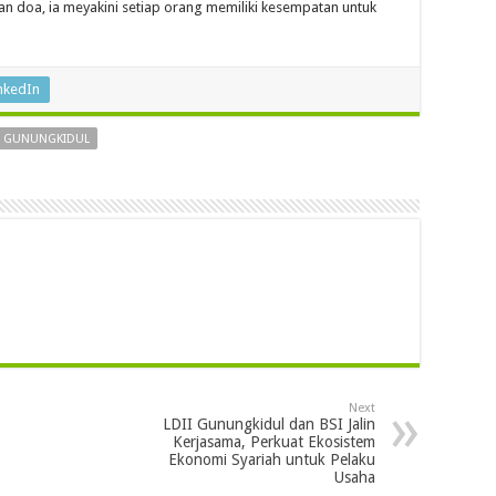
dan doa, ia meyakini setiap orang memiliki kesempatan untuk
nkedIn
I GUNUNGKIDUL
Next
LDII Gunungkidul dan BSI Jalin
Kerjasama, Perkuat Ekosistem
Ekonomi Syariah untuk Pelaku
Usaha