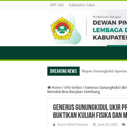
DPP LDII
Kalkulator Zakat
Breaking News
Bupati Gunungkidul Apresias
Home
/
info terkini
/
Generus Gunungkidul Ukir P
Mondok Bisa Berjalan Seimbang
Generus Gunungkidul Ukir Pr
Buktikan Kuliah Fisika dan 
Arum Fahmi Faulana
June 24, 2026