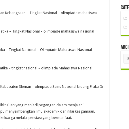
Cate
asan Kebangsaan – Tingkat Nasional – olimpiade mahasiswa
matika – Tingkat Nasional – olimpiade mahasiswa nasional
Arc
isika – Tingkat Nasional – Olimpiade Mahasiswa Nasional
Arc
atika – tingkat nasional – olimpiade Mahasiswa Nasional
 Kabupaten Sleman – olimpiade Sains Nasional bidang Fisika Di
iki tujuan yang menjadi pegangan dalam menjalani
ampu menyeimbangkan ilmu akademik dan nilai keagamaan,
keluarga melalui prestasi yang bermanfaat.