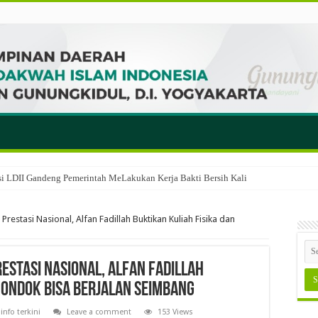
i LDII Gandeng Pemerintah MeLakukan Kerja Bakti Bersih Kali ‎
restasi Nasional, Alfan Fadillah Buktikan Kuliah Fisika dan
estasi Nasional, Alfan Fadillah
Mondok Bisa Berjalan Seimbang
info terkini
Leave a comment
153 Views