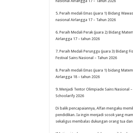
nasional Airlangga 17 – Tahun 2026
5. Peraih medali Emas (juara 1) Bidang Waw
nasional Airlangga 17 – Tahun 2026
6. Peraih Medali Perak (juara 2) Bidang Mate
Airlangga 17 – tahun 2026
7. Peraih Medali Perunggu (juara 3) Bidang F
Festival Sains Nasional – Tahun 2026
8. Peraih medali Emas (juara 1) bidang Matem
Airlangga 18 – tahun 2026
9. Menjadi Tentor Olimpiade Sains Nasional –
Schoolarify 2026
Di balik pencapaiannya, Alfan mengaku memil
pendidikan. Ia ingin menjadi sosok yang m
sekaligus membalas dukungan orang tua dan 