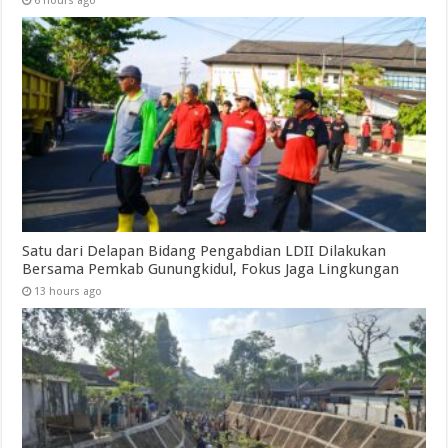
6 hours ago
Satu dari Delapan Bidang Pengabdian LDII Dilakukan
Bersama Pemkab Gunungkidul, Fokus Jaga Lingkungan
13 hours ago