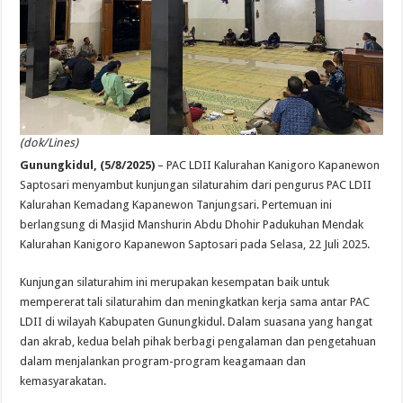
(dok/Lines)
Gunungkidul, (5/8/2025)
– PAC LDII Kalurahan Kanigoro Kapanewon
Saptosari menyambut kunjungan silaturahim dari pengurus PAC LDII
Kalurahan Kemadang Kapanewon Tanjungsari. Pertemuan ini
berlangsung di Masjid Manshurin Abdu Dhohir Padukuhan Mendak
Kalurahan Kanigoro Kapanewon Saptosari pada Selasa, 22 Juli 2025.
Kunjungan silaturahim ini merupakan kesempatan baik untuk
mempererat tali silaturahim dan meningkatkan kerja sama antar PAC
LDII di wilayah Kabupaten Gunungkidul. Dalam suasana yang hangat
dan akrab, kedua belah pihak berbagi pengalaman dan pengetahuan
dalam menjalankan program-program keagamaan dan
kemasyarakatan.