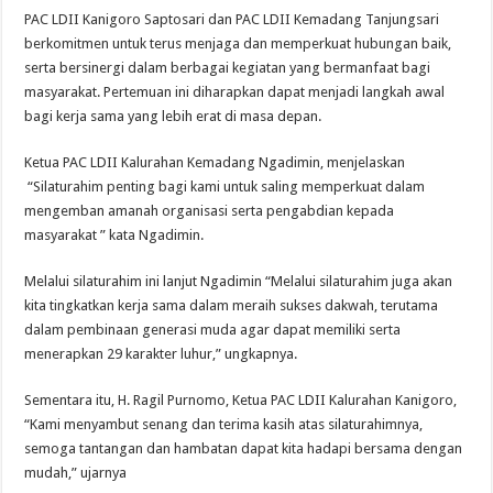
PAC LDII Kanigoro Saptosari dan PAC LDII Kemadang Tanjungsari
berkomitmen untuk terus menjaga dan memperkuat hubungan baik,
serta bersinergi dalam berbagai kegiatan yang bermanfaat bagi
masyarakat. Pertemuan ini diharapkan dapat menjadi langkah awal
bagi kerja sama yang lebih erat di masa depan.
Ketua PAC LDII Kalurahan Kemadang Ngadimin, menjelaskan
“Silaturahim penting bagi kami untuk saling memperkuat dalam
mengemban amanah organisasi serta pengabdian kepada
masyarakat ” kata Ngadimin.
Melalui silaturahim ini lanjut Ngadimin “Melalui silaturahim juga akan
kita tingkatkan kerja sama dalam meraih sukses dakwah, terutama
dalam pembinaan generasi muda agar dapat memiliki serta
menerapkan 29 karakter luhur,” ungkapnya.
Sementara itu, H. Ragil Purnomo, Ketua PAC LDII Kalurahan Kanigoro,
“Kami menyambut senang dan terima kasih atas silaturahimnya,
semoga tantangan dan hambatan dapat kita hadapi bersama dengan
mudah,” ujarnya