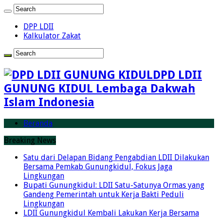
DPP LDII
Kalkulator Zakat
DPD LDII
GUNUNG KIDUL Lembaga Dakwah
Islam Indonesia
Beranda
Breaking News
Satu dari Delapan Bidang Pengabdian LDII Dilakukan
Bersama Pemkab Gunungkidul, Fokus Jaga
Lingkungan
Bupati Gunungkidul: LDII Satu-Satunya Ormas yang
Gandeng Pemerintah untuk Kerja Bakti Peduli
Lingkungan
LDII Gunungkidul Kembali Lakukan Kerja Bersama