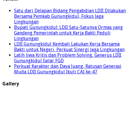
Satu dari Delapan Bidang Pengabdian LDII Dilakukan
Bersama Pemkab Gunungkidul, Fokus Jaga
Lingkungan
Bupati Gunungkidul: LDII Satu-Satunya Ormas yang
Gandeng Pemerintah untuk Kerja Bakti Peduli
Lingkungan
LDII Gunungkidul Kembali Lakukan Kerja Bersama
Bakti untuk Negeri, Perkuat Sinergi Jaga Lingkungan
Latih Jiwa Kritis dan Problem Solving, Generus LDII
Gunungkidul Gelar FGD
Perkuat Karakter dan Daya Juang, Ratusan Generasi
Muda LDII Gunungkidul Ikuti CAI ke-47
Gallery