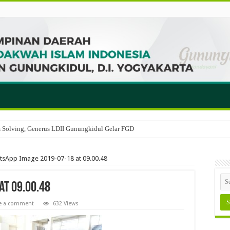
em Solving, Generus LDII Gunungkidul Gelar FGD
tsApp Image 2019-07-18 at 09.00.48
at 09.00.48
e a comment
632 Views