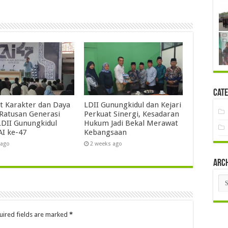
Cate
t Karakter dan Daya
LDII Gunungkidul dan Kejari
 Ratusan Generasi
Perkuat Sinergi, Kesadaran
DII Gunungkidul
Hukum Jadi Bekal Merawat
AI ke-47
Kebangsaan
 ago
2 weeks ago
Arc
Arc
uired fields are marked
*