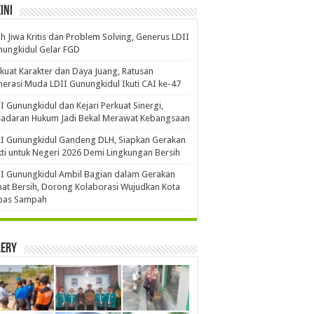
ini
ih Jiwa Kritis dan Problem Solving, Generus LDII
ungkidul Gelar FGD
kuat Karakter dan Daya Juang, Ratusan
erasi Muda LDII Gunungkidul Ikuti CAI ke-47
I Gunungkidul dan Kejari Perkuat Sinergi,
sadaran Hukum Jadi Bekal Merawat Kebangsaan
I Gunungkidul Gandeng DLH, Siapkan Gerakan
ti untuk Negeri 2026 Demi Lingkungan Bersih
I Gunungkidul Ambil Bagian dalam Gerakan
at Bersih, Dorong Kolaborasi Wujudkan Kota
bas Sampah
lery