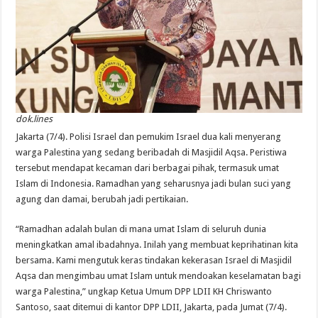
dok.lines
Jakarta (7/4). Polisi Israel dan pemukim Israel dua kali menyerang
warga Palestina yang sedang beribadah di Masjidil Aqsa. Peristiwa
tersebut mendapat kecaman dari berbagai pihak, termasuk umat
Islam di Indonesia. Ramadhan yang seharusnya jadi bulan suci yang
agung dan damai, berubah jadi pertikaian.
“Ramadhan adalah bulan di mana umat Islam di seluruh dunia
meningkatkan amal ibadahnya. Inilah yang membuat keprihatinan kita
bersama. Kami mengutuk keras tindakan kekerasan Israel di Masjidil
Aqsa dan mengimbau umat Islam untuk mendoakan keselamatan bagi
warga Palestina,” ungkap Ketua Umum DPP LDII KH Chriswanto
Santoso, saat ditemui di kantor DPP LDII, Jakarta, pada Jumat (7/4).