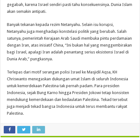
gegabah, karena Israel sendiri pasti tahu konsekuensinya. Dunia Islam
akan semakin antipati.
Banyak tekanan kepada rezim Netanyahu. Selain isu korupsi,
Netanyahu juga menghadapi konstelasi politik yang berubah. Salah
satunya, pemerintah Kerajaan Arab Saudi membuka pintu perdamaian
dengan Iran, atas inisiatif China, “Ini bukan hal yang menggembirakan
bagi Israel, apalagi Iran adalah penantang serius eksistensi Israel di
Dunia Arab,” pungkasnya.
Terlepas dari motif serangan polisi Israel ke Masjidil Aqsa, KH
Chriswanto menegaskan dukungan umat Islam di seluruh Indonesia
untuk kemerdekaan Palestina tak pernah padam. Para presiden
Indonesia, sejak Bung Karno hingga Presiden Jokowi tetap konsisten
mendukung kemerdekaan dan kedaulatan Palestina. Tekad tersebut
juga menjadi tekad bangsa Indonesia untuk terus membantu rakyat
Palestina.