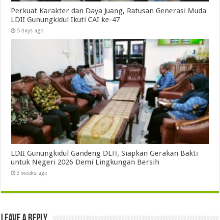
Perkuat Karakter dan Daya Juang, Ratusan Generasi Muda
LDII Gunungkidul Ikuti CAI ke-47
5 days ago
LDII Gunungkidul Gandeng DLH, Siapkan Gerakan Bakti
untuk Negeri 2026 Demi Lingkungan Bersih
3 weeks ago
Leave a Reply