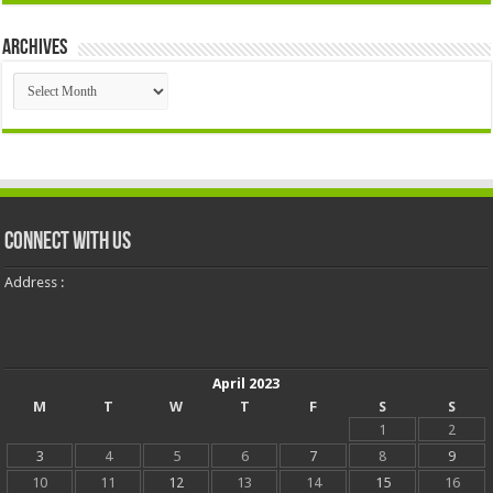
Archives
Archives
Connect With Us
Address :
April 2023
M
T
W
T
F
S
S
1
2
3
4
5
6
7
8
9
10
11
12
13
14
15
16