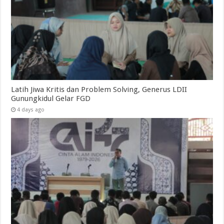
Latih Jiwa Kritis dan Problem Solving, Generus LDII
Gunungkidul Gelar FGD
4 days ago