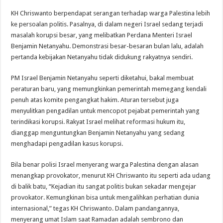
KH Chriswanto berpendapat serangan terhadap warga Palestina lebih
ke persoalan politis. Pasalnya, di dalam negeri Israel sedang terjadi
masalah korupsi besar, yang melibatkan Perdana Menteri Israel
Benjamin Netanyahu. Demonstrasi besar-besaran bulan lalu, adalah
pertanda kebijakan Netanyahu tidak didukung rakyatnya sendiri.
PM Israel Benjamin Netanyahu seperti diketahui, bakal membuat
peraturan baru, yang memungkinkan pemerintah memegang kendali
penuh atas komite pengangkat hakim. Aturan tersebut juga
menyulitkan pengadilan untuk mencopot pejabat pemerintah yang
terindikasi korupsi. Rakyat Israel melihat reformasi hukum itu,
dianggap menguntungkan Benjamin Netanyahu yang sedang
menghadapi pengadilan kasus korupsi.
Bila benar polisi Israel menyerang warga Palestina dengan alasan
menangkap provokator, menurut KH Chriswanto itu seperti ada udang
di balik batu, “Kejadian itu sangat politis bukan sekadar mengejar
provokator. Kemungkinan bisa untuk mengalihkan perhatian dunia
internasional,” tegas KH Chriswanto. Dalam pandangannya,
menyerang umat Islam saat Ramadan adalah sembrono dan