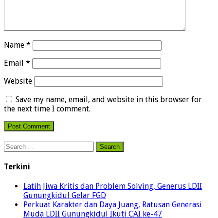
Name
*
Email
*
Website
Save my name, email, and website in this browser for
the next time I comment.
Search
for:
Terkini
Latih Jiwa Kritis dan Problem Solving, Generus LDII
Gunungkidul Gelar FGD
Perkuat Karakter dan Daya Juang, Ratusan Generasi
Muda LDII Gunungkidul Ikuti CAI ke-47