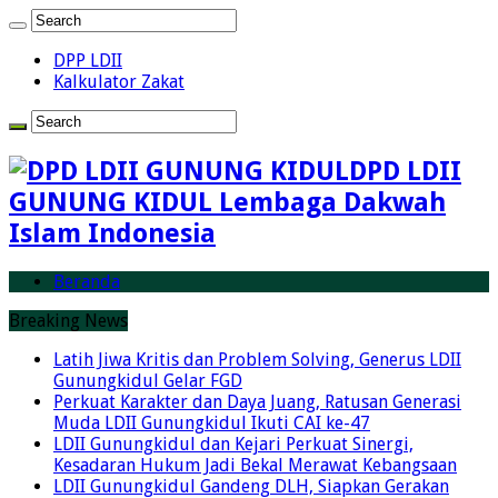
DPP LDII
Kalkulator Zakat
DPD LDII
GUNUNG KIDUL Lembaga Dakwah
Islam Indonesia
Beranda
Breaking News
Latih Jiwa Kritis dan Problem Solving, Generus LDII
Gunungkidul Gelar FGD
Perkuat Karakter dan Daya Juang, Ratusan Generasi
Muda LDII Gunungkidul Ikuti CAI ke-47
LDII Gunungkidul dan Kejari Perkuat Sinergi,
Kesadaran Hukum Jadi Bekal Merawat Kebangsaan
LDII Gunungkidul Gandeng DLH, Siapkan Gerakan