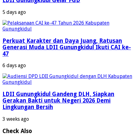
LDII Gunungkidul Gelar FGD
5 days ago
Perkuat Karakter dan Daya Juang, Ratusan
Generasi Muda LDII Gunungkidul Ikuti CAI ke-
47
6 days ago
LDII Gunungkidul Gandeng DLH, Siapkan
Gerakan Bakti untuk Negeri 2026 Demi
Lingkungan Bersih
3 weeks ago
Check Also