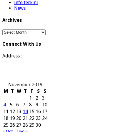
info terkini
News
Archives
Archives
Connect With Us
Address :
November 2019
M
T
W
T
F
S
S
1
2
3
4
5
6
7
8
9
10
11
12
13
14
15
16
17
18
19
20
21
22
23
24
25
26
27
28
29
30
« Oct
Dec »