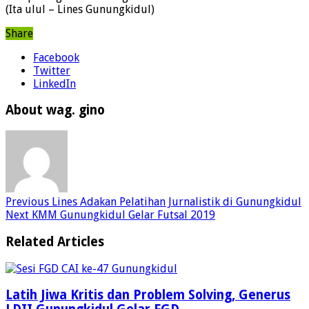
(Ita ulul – Lines Gunungkidul)
Share
Facebook
Twitter
LinkedIn
About wag. gino
Previous
Lines Adakan Pelatihan Jurnalistik di Gunungkidul
Next
KMM Gunungkidul Gelar Futsal 2019
Related Articles
Latih Jiwa Kritis dan Problem Solving, Generus