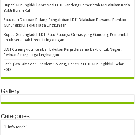
Bupati Gunungkidul Apresiasi LDII Gandeng Pemerintah MeLakukan Kerja
Bakti Bersih Kali ‎
Satu dari Delapan Bidang Pengabdian LDII Dilakukan Bersama Pemkab
Gunungkidul, Fokus Jaga Lingkungan
Bupati Gunungkidul: LDII Satu-Satunya Ormas yang Gandeng Pemerintah
untuk Kerja Bakti Peduli Lingkungan
LDII Gunungkidul Kembali Lakukan Kerja Bersama Bakti untuk Negeri,
Perkuat Sinergi Jaga Lingkungan
Latih Jiwa Kritis dan Problem Solving, Generus LDII Gunungkidul Gelar
FGD
Gallery
Categories
info terkini