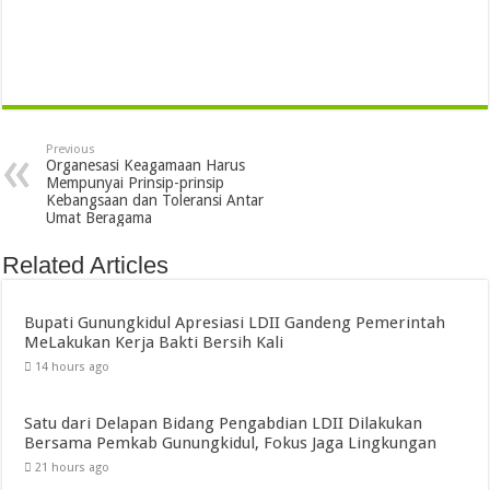
Previous
Organesasi Keagamaan Harus
Mempunyai Prinsip-prinsip
Kebangsaan dan Toleransi Antar
Umat Beragama
Related Articles
Bupati Gunungkidul Apresiasi LDII Gandeng Pemerintah
MeLakukan Kerja Bakti Bersih Kali ‎
14 hours ago
Satu dari Delapan Bidang Pengabdian LDII Dilakukan
Bersama Pemkab Gunungkidul, Fokus Jaga Lingkungan
21 hours ago