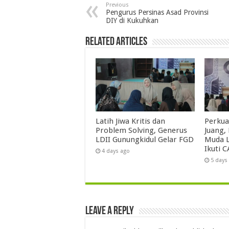
Previous
Pengurus Persinas Asad Provinsi
DIY di Kukuhkan
Related Articles
Latih Jiwa Kritis dan
Perkua
Problem Solving, Generus
Juang,
LDII Gunungkidul Gelar FGD
Muda L
Ikuti C
4 days ago
5 days
Leave a Reply