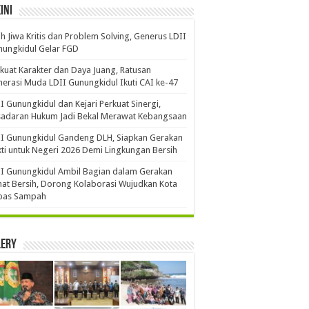
ini
ih Jiwa Kritis dan Problem Solving, Generus LDII
ungkidul Gelar FGD
kuat Karakter dan Daya Juang, Ratusan
erasi Muda LDII Gunungkidul Ikuti CAI ke-47
I Gunungkidul dan Kejari Perkuat Sinergi,
sadaran Hukum Jadi Bekal Merawat Kebangsaan
I Gunungkidul Gandeng DLH, Siapkan Gerakan
ti untuk Negeri 2026 Demi Lingkungan Bersih
I Gunungkidul Ambil Bagian dalam Gerakan
at Bersih, Dorong Kolaborasi Wujudkan Kota
bas Sampah
lery