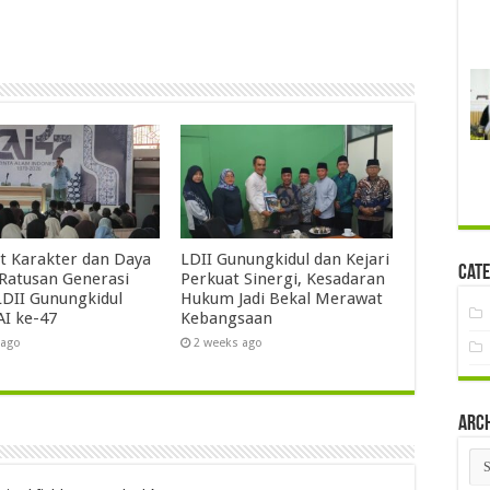
t Karakter dan Daya
LDII Gunungkidul dan Kejari
Cate
 Ratusan Generasi
Perkuat Sinergi, Kesadaran
DII Gunungkidul
Hukum Jadi Bekal Merawat
AI ke-47
Kebangsaan
 ago
2 weeks ago
Arc
Arc