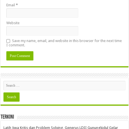
Email
*
Website
Save my name, email, and website in this browser for the next time
I comment.
Terkini
Latih Jiwa Kritis dan Problem Solving, Generus LDII Gunungkidul Gelar