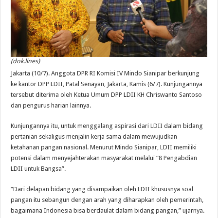
(dok.lines)
Jakarta (10/7). Anggota DPR RI Komisi IV Mindo Sianipar berkunjung
ke kantor DPP LDII, Patal Senayan, Jakarta, Kamis (6/7). Kunjungannya
tersebut diterima oleh Ketua Umum DPP LDII KH Chriswanto Santoso
dan pengurus harian lainnya.
Kunjungannya itu, untuk menggalang aspirasi dari LDII dalam bidang
pertanian sekaligus menjalin kerja sama dalam mewujudkan
ketahanan pangan nasional. Menurut Mindo Sianipar, LDII memiliki
potensi dalam menyejahterakan masyarakat melalui “8 Pengabdian
LDII untuk Bangsa”.
“Dari delapan bidang yang disampaikan oleh LDII khususnya soal
pangan itu sebangun dengan arah yang diharapkan oleh pemerintah,
bagaimana Indonesia bisa berdaulat dalam bidang pangan,” ujarnya.