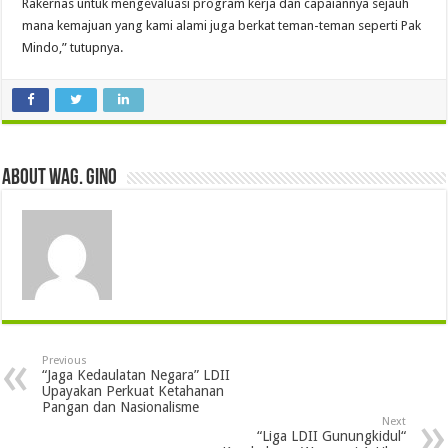
Rakernas untuk mengevaluasi program kerja dan capaiannya sejauh
mana kemajuan yang kami alami juga berkat teman-teman seperti Pak
Mindo,” tutupnya.
About wag. gino
Previous
“Jaga Kedaulatan Negara” LDII
Upayakan Perkuat Ketahanan
Pangan dan Nasionalisme
Next
“Liga LDII Gunungkidul“