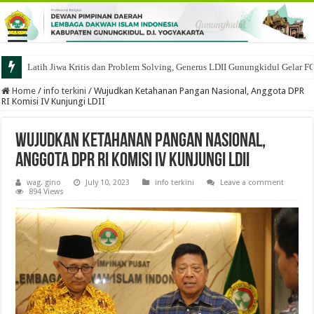
Latih Jiwa Kritis dan Problem Solving, Generus LDII Gunungkidul Gelar F
Home
/
info terkini
/
Wujudkan Ketahanan Pangan Nasional, Anggota DPR
RI Komisi IV Kunjungi LDII
Wujudkan Ketahanan Pangan Nasional,
Anggota DPR RI Komisi IV Kunjungi LDII
wag. gino
July 10, 2023
info terkini
Leave a comment
894 Views