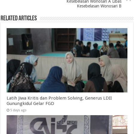
Kesebelasan Wonosari A Libas
Kesebelasan Wonosari B
Related Articles
Latih Jiwa Kritis dan Problem Solving, Generus LDII
Gunungkidul Gelar FGD
5 days ago