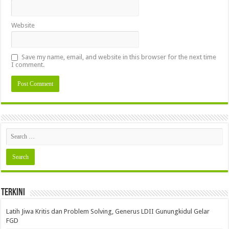
Website
Save my name, email, and website in this browser for the next time
I comment.
Terkini
Latih Jiwa Kritis dan Problem Solving, Generus LDII Gunungkidul Gelar
FGD