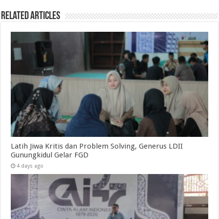
Related Articles
Latih Jiwa Kritis dan Problem Solving, Generus LDII
Gunungkidul Gelar FGD
4 days ago