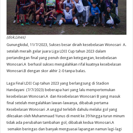
(dok.Lines)
Gunungkidul, 11/7/2023, Sukses besar diraih kesebelasan Wonosari A.
setelah meraih gelar juara Liga LDII Cup tahun 2023 dalam
pertandingan final yang penuh dengan ketegangan, kesebelasan
Wonosari.A berhasil sukses mengalahkan rifal kuatnya kesebelasan
Wonosari.B dengan skor akhir 2-0 tanpa balas.
Laga Final LDII Cup tahun 2023 yang berlangsung di Stadion
Handayani (7/7/2023) beberapa hari yang lalu mempertemukan
kesebelasan Wonosari.A dan Kesebelasan Wonosari B yang masuk
final setelah mengalahkan lawan-lawanya, dibabak pertama
Kesebelasan Wonosari .A unggul terlebih dahulu melalui gol yang
dilesakan oleh Muhammaad Yunus di menit ke 39 hingga turun minum
tidak ada perubahan tambahan gol, dibabak kedua Wonosari.A
semakin beringas dan banyak menguasai lapangan namun lagi-lagi