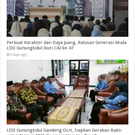
Perkuat Karakter dan Daya Juang, Ratusan Generasi Muda
LDII Gunungkidul Ikuti CAI ke-47
5 days ago
LDII Gunungkidul Gandeng DLH, Siapkan Gerakan Bakti