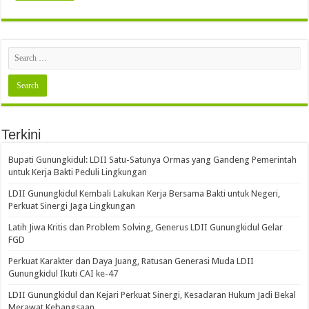
Terkini
Bupati Gunungkidul: LDII Satu-Satunya Ormas yang Gandeng Pemerintah
untuk Kerja Bakti Peduli Lingkungan
LDII Gunungkidul Kembali Lakukan Kerja Bersama Bakti untuk Negeri,
Perkuat Sinergi Jaga Lingkungan
Latih Jiwa Kritis dan Problem Solving, Generus LDII Gunungkidul Gelar
FGD
Perkuat Karakter dan Daya Juang, Ratusan Generasi Muda LDII
Gunungkidul Ikuti CAI ke-47
LDII Gunungkidul dan Kejari Perkuat Sinergi, Kesadaran Hukum Jadi Bekal
Merawat Kebangsaan