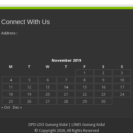
Connect With Us
Address :
November 2019
M
T
W
T
F
S
S
1
2
3
4
5
6
7
8
9
10
11
12
13
14
15
16
17
18
19
20
21
22
23
24
25
26
27
28
29
30
« Oct
Dec »
DPD LDII Gunung Kidul
|
LINES Gunung Kidul
© Copyright 2026, All Rights Reserved