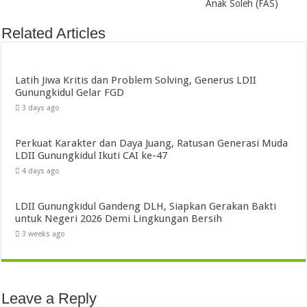
Anak Soleh (FAS)
Related Articles
Latih Jiwa Kritis dan Problem Solving, Generus LDII
Gunungkidul Gelar FGD
3 days ago
Perkuat Karakter dan Daya Juang, Ratusan Generasi Muda
LDII Gunungkidul Ikuti CAI ke-47
4 days ago
LDII Gunungkidul Gandeng DLH, Siapkan Gerakan Bakti
untuk Negeri 2026 Demi Lingkungan Bersih
3 weeks ago
Leave a Reply