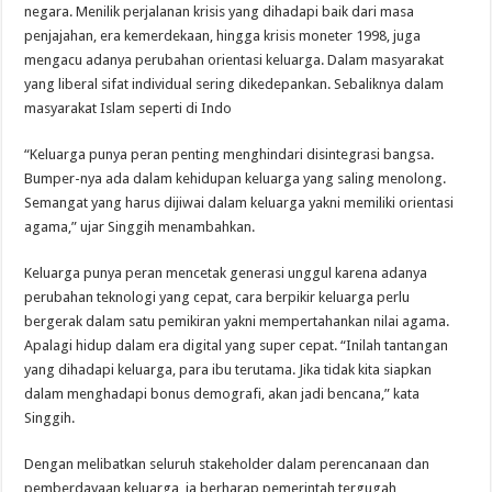
negara. Menilik perjalanan krisis yang dihadapi baik dari masa
penjajahan, era kemerdekaan, hingga krisis moneter 1998, juga
mengacu adanya perubahan orientasi keluarga. Dalam masyarakat
yang liberal sifat individual sering dikedepankan. Sebaliknya dalam
masyarakat Islam seperti di Indo
“Keluarga punya peran penting menghindari disintegrasi bangsa.
Bumper-nya ada dalam kehidupan keluarga yang saling menolong.
Semangat yang harus dijiwai dalam keluarga yakni memiliki orientasi
agama,” ujar Singgih menambahkan.
Keluarga punya peran mencetak generasi unggul karena adanya
perubahan teknologi yang cepat, cara berpikir keluarga perlu
bergerak dalam satu pemikiran yakni mempertahankan nilai agama.
Apalagi hidup dalam era digital yang super cepat. “Inilah tantangan
yang dihadapi keluarga, para ibu terutama. Jika tidak kita siapkan
dalam menghadapi bonus demografi, akan jadi bencana,” kata
Singgih.
Dengan melibatkan seluruh stakeholder dalam perencanaan dan
pemberdayaan keluarga, ia berharap pemerintah tergugah