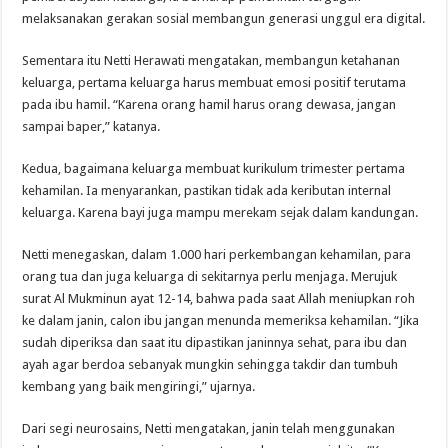
melaksanakan gerakan sosial membangun generasi unggul era digital.
Sementara itu Netti Herawati mengatakan, membangun ketahanan
keluarga, pertama keluarga harus membuat emosi positif terutama
pada ibu hamil. “Karena orang hamil harus orang dewasa, jangan
sampai baper,” katanya.
Kedua, bagaimana keluarga membuat kurikulum trimester pertama
kehamilan. Ia menyarankan, pastikan tidak ada keributan internal
keluarga. Karena bayi juga mampu merekam sejak dalam kandungan.
Netti menegaskan, dalam 1.000 hari perkembangan kehamilan, para
orang tua dan juga keluarga di sekitarnya perlu menjaga. Merujuk
surat Al Mukminun ayat 12-14, bahwa pada saat Allah meniupkan roh
ke dalam janin, calon ibu jangan menunda memeriksa kehamilan. “Jika
sudah diperiksa dan saat itu dipastikan janinnya sehat, para ibu dan
ayah agar berdoa sebanyak mungkin sehingga takdir dan tumbuh
kembang yang baik mengiringi,” ujarnya.
Dari segi neurosains, Netti mengatakan, janin telah menggunakan