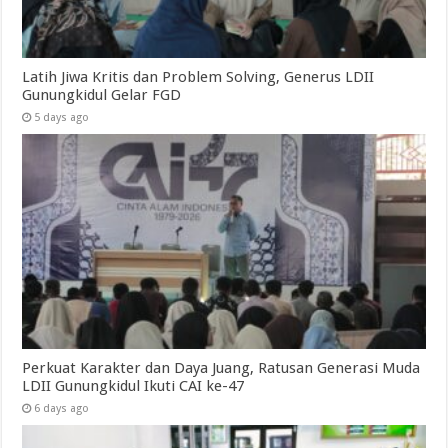
Latih Jiwa Kritis dan Problem Solving, Generus LDII
Gunungkidul Gelar FGD
5 days ago
Perkuat Karakter dan Daya Juang, Ratusan Generasi Muda
LDII Gunungkidul Ikuti CAI ke-47
6 days ago