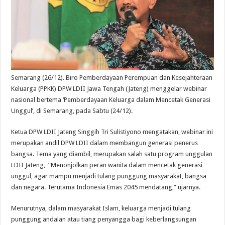
Semarang (26/12). Biro Pemberdayaan Perempuan dan Kesejahteraan
Keluarga (PPKK) DPW LDII Jawa Tengah (Jateng) menggelar webinar
nasional bertema ‘Pemberdayaan Keluarga dalam Mencetak Generasi
Unggul’, di Semarang, pada Sabtu (24/12).
Ketua DPW LDII Jateng Singgih Tri Sulistiyono mengatakan, webinar ini
merupakan andil DPW LDII dalam membangun generasi penerus
bangsa. Tema yang diambil, merupakan salah satu program unggulan
LDII Jateng, “Menonjolkan peran wanita dalam mencetak generasi
unggul, agar mampu menjadi tulang punggung masyarakat, bangsa
dan negara. Terutama Indonesia Emas 2045 mendatang,” ujarnya.
Menurutnya, dalam masyarakat Islam, keluarga menjadi tulang
punggung andalan atau tiang penyangga bagi keberlangsungan