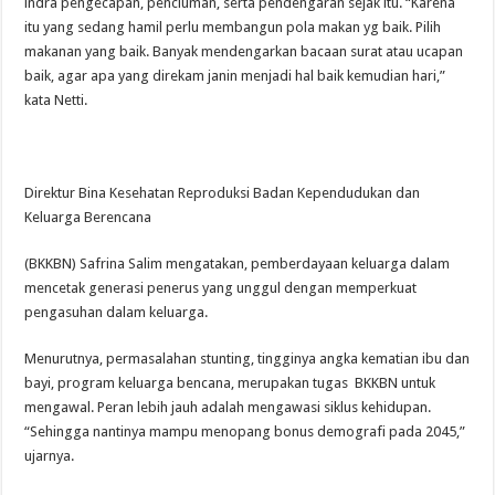
indra pengecapan, penciuman, serta pendengaran sejak itu. “Karena
itu yang sedang hamil perlu membangun pola makan yg baik. Pilih
makanan yang baik. Banyak mendengarkan bacaan surat atau ucapan
baik, agar apa yang direkam janin menjadi hal baik kemudian hari,”
kata Netti.
Direktur Bina Kesehatan Reproduksi Badan Kependudukan dan
Keluarga Berencana
(BKKBN) Safrina Salim mengatakan, pemberdayaan keluarga dalam
mencetak generasi penerus yang unggul dengan memperkuat
pengasuhan dalam keluarga.
Menurutnya, permasalahan stunting, tingginya angka kematian ibu dan
bayi, program keluarga bencana, merupakan tugas BKKBN untuk
mengawal. Peran lebih jauh adalah mengawasi siklus kehidupan.
“Sehingga nantinya mampu menopang bonus demografi pada 2045,”
ujarnya.