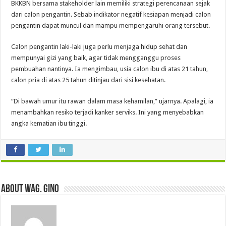
BKKBN bersama stakeholder lain memiliki strategi perencanaan sejak
dari calon pengantin. Sebab indikator negatif kesiapan menjadi calon
pengantin dapat muncul dan mampu mempengaruhi orang tersebut.
Calon pengantin laki-laki juga perlu menjaga hidup sehat dan
mempunyai gizi yang baik, agar tidak mengganggu proses
pembuahan nantinya. Ia mengimbau, usia calon ibu di atas 21 tahun,
calon pria di atas 25 tahun ditinjau dari sisi kesehatan.
“Di bawah umur itu rawan dalam masa kehamilan,” ujarnya. Apalagi, ia
menambahkan resiko terjadi kanker serviks. Ini yang menyebabkan
angka kematian ibu tinggi.
About wag. gino