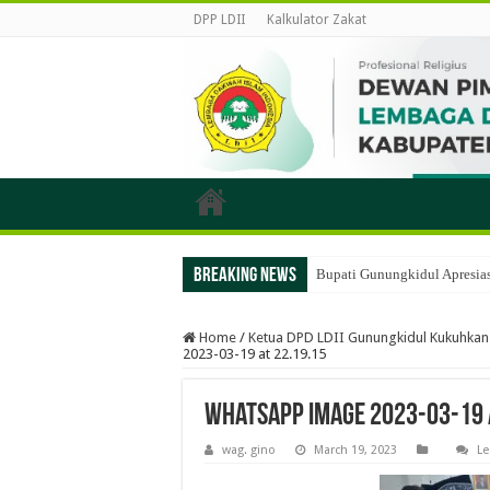
DPP LDII
Kalkulator Zakat
Breaking News
Bupati Gunungkidul Apresias
Home
/
Ketua DPD LDII Gunungkidul Kukuhka
2023-03-19 at 22.19.15
WhatsApp Image 2023-03-19 
wag. gino
March 19, 2023
L