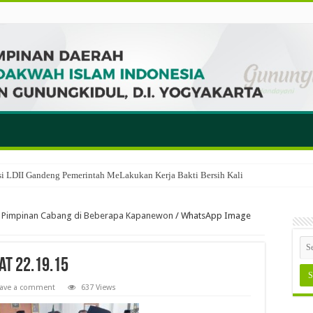
i LDII Gandeng Pemerintah MeLakukan Kerja Bakti Bersih Kali ‎
n Pimpinan Cabang di Beberapa Kapanewon
/
WhatsApp Image
at 22.19.15
eave a comment
637 Views