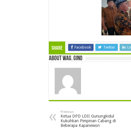
Facebook
Twitter
Li
Share
About wag. gino
Previous
Ketua DPD LDII Gunungkidul
Kukuhkan Pimpinan Cabang di
Beberapa Kapanewon