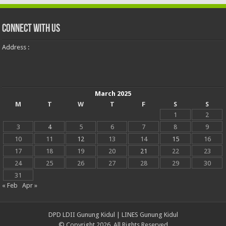
Connect With Us
Address :
March 2025
M
T
W
T
F
S
S
1
2
3
4
5
6
7
8
9
10
11
12
13
14
15
16
17
18
19
20
21
22
23
24
25
26
27
28
29
30
31
« Feb
Apr »
DPD LDII Gunung Kidul
|
LINES Gunung Kidul
© Copyright 2026, All Rights Reserved