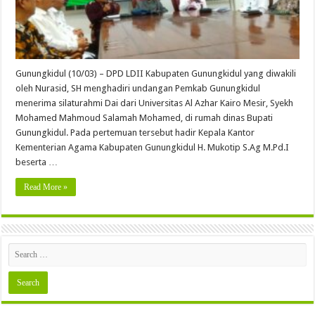
Gunungkidul (10/03) – DPD LDII Kabupaten Gunungkidul yang diwakili
oleh Nurasid, SH menghadiri undangan Pemkab Gunungkidul
menerima silaturahmi Dai dari Universitas Al Azhar Kairo Mesir, Syekh
Mohamed Mahmoud Salamah Mohamed, di rumah dinas Bupati
Gunungkidul. Pada pertemuan tersebut hadir Kepala Kantor
Kementerian Agama Kabupaten Gunungkidul H. Mukotip S.Ag M.Pd.I
beserta …
Read More »