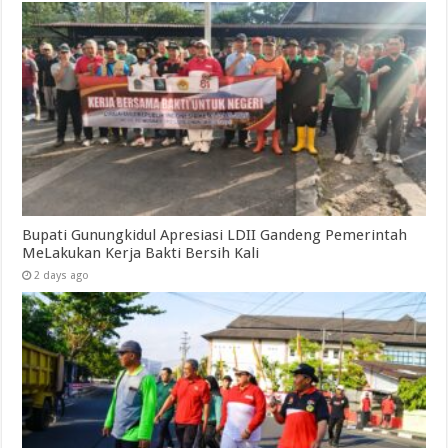
Bupati Gunungkidul Apresiasi LDII Gandeng Pemerintah
MeLakukan Kerja Bakti Bersih Kali ‎
2 days ago