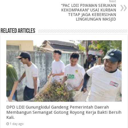
Next
“PAC LDII PIYAMAN SERUKAN
KEKOMPAKAN” USAI KURBAN
TETAP JAGA KEBERSIHAN
LINGKUNGAN MASJID
Related Articles
DPD LDII Gunungkidul Gandeng Pemerintah Daerah
Membangun Semangat Gotong Royong Kerja Bakti Bersih
Kali.
1 day ago