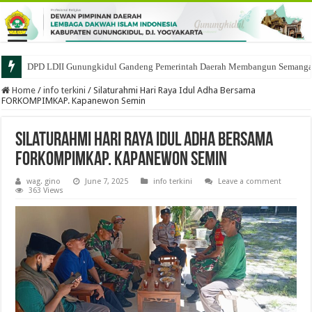
DPD LDII Gunungkidul Gandeng Pemerintah Daerah Membangun Semangat 
Home
/
info terkini
/
Silaturahmi Hari Raya Idul Adha Bersama
FORKOMPIMKAP. Kapanewon Semin
Silaturahmi Hari Raya Idul Adha Bersama
FORKOMPIMKAP. Kapanewon Semin
wag. gino
June 7, 2025
info terkini
Leave a comment
363 Views