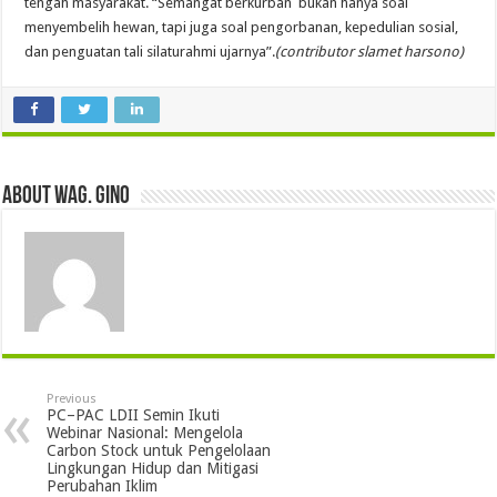
tengah masyarakat. “Semangat berkurban bukan hanya soal
menyembelih hewan, tapi juga soal pengorbanan, kepedulian sosial,
dan penguatan tali silaturahmi ujarnya”.
(contributor slamet harsono)
About wag. gino
Previous
PC–PAC LDII Semin Ikuti
Webinar Nasional: Mengelola
Carbon Stock untuk Pengelolaan
Lingkungan Hidup dan Mitigasi
Perubahan Iklim