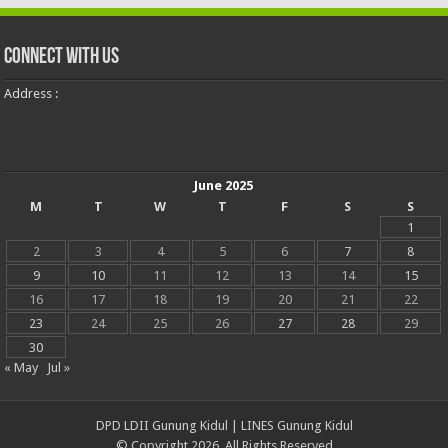
Connect With Us
Address :
June 2025
M
T
W
T
F
S
S
1
2
3
4
5
6
7
8
9
10
11
12
13
14
15
16
17
18
19
20
21
22
23
24
25
26
27
28
29
30
« May
Jul »
DPD LDII Gunung Kidul
|
LINES Gunung Kidul
© Copyright 2026, All Rights Reserved