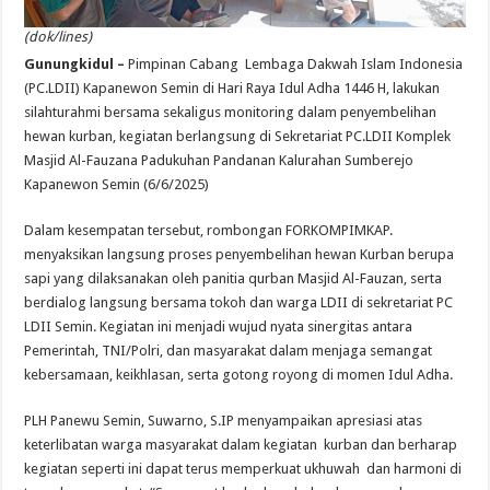
(dok/lines)
Gunungkidul –
Pimpinan Cabang Lembaga Dakwah Islam Indonesia
(PC.LDII) Kapanewon Semin di Hari Raya Idul Adha 1446 H, lakukan
silahturahmi bersama sekaligus monitoring dalam penyembelihan
hewan kurban, kegiatan berlangsung di Sekretariat PC.LDII Komplek
Masjid Al-Fauzana Padukuhan Pandanan Kalurahan Sumberejo
Kapanewon Semin (6/6/2025)
Dalam kesempatan tersebut, rombongan FORKOMPIMKAP.
menyaksikan langsung proses penyembelihan hewan Kurban berupa
sapi yang dilaksanakan oleh panitia qurban Masjid Al-Fauzan, serta
berdialog langsung bersama tokoh dan warga LDII di sekretariat PC
LDII Semin. Kegiatan ini menjadi wujud nyata sinergitas antara
Pemerintah, TNI/Polri, dan masyarakat dalam menjaga semangat
kebersamaan, keikhlasan, serta gotong royong di momen Idul Adha.
PLH Panewu Semin, Suwarno, S.IP menyampaikan apresiasi atas
keterlibatan warga masyarakat dalam kegiatan kurban dan berharap
kegiatan seperti ini dapat terus memperkuat ukhuwah dan harmoni di