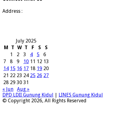
Address :
July 2025
M
T
W
T
F
S
S
1
2
3
4
5
6
7
8
9
10
11
12
13
14
15
16
17
18
19
20
21
22
23
24
25
26
27
28
29
30
31
« Jun
Aug »
DPD LDII Gunung Kidul
|
LINES Gunung Kidul
© Copyright 2026, All Rights Reserved