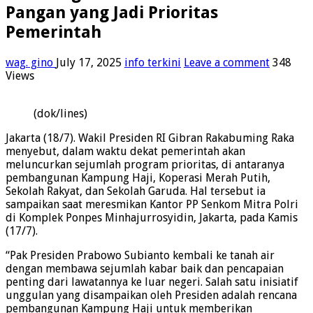
Pangan yang Jadi Prioritas
Pemerintah
wag. gino
July 17, 2025
info terkini
Leave a comment
348
Views
(dok/lines)
Jakarta (18/7). Wakil Presiden RI Gibran Rakabuming Raka
menyebut, dalam waktu dekat pemerintah akan
meluncurkan sejumlah program prioritas, di antaranya
pembangunan Kampung Haji, Koperasi Merah Putih,
Sekolah Rakyat, dan Sekolah Garuda. Hal tersebut ia
sampaikan saat meresmikan Kantor PP Senkom Mitra Polri
di Komplek Ponpes Minhajurrosyidin, Jakarta, pada Kamis
(17/7).
“Pak Presiden Prabowo Subianto kembali ke tanah air
dengan membawa sejumlah kabar baik dan pencapaian
penting dari lawatannya ke luar negeri. Salah satu inisiatif
unggulan yang disampaikan oleh Presiden adalah rencana
pembangunan Kampung Haji untuk memberikan