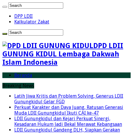
DPP LDII
Kalkulator Zakat
DPD LDII
GUNUNG KIDUL Lembaga Dakwah
Islam Indonesia
Beranda
Breaking News
Latih Jiwa Kritis dan Problem Solving, Generus LDII
Gunungkidul Gelar FGD
Perkuat Karakter dan Daya Juang, Ratusan Generasi
Muda LDII Gunungkidul Ikuti CAI ke-47
LDII Gunungkidul dan Kejari Perkuat Sinergi,
Kesadaran Hukum Jadi Bekal Merawat Kebangsaan
LDII Gunungkidul Gandeng DLH, Siapkan Gerakan