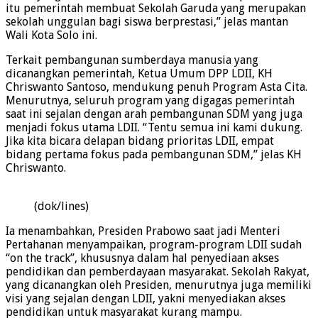
itu pemerintah membuat Sekolah Garuda yang merupakan
sekolah unggulan bagi siswa berprestasi,” jelas mantan
Wali Kota Solo ini.
Terkait pembangunan sumberdaya manusia yang
dicanangkan pemerintah, Ketua Umum DPP LDII, KH
Chriswanto Santoso, mendukung penuh Program Asta Cita.
Menurutnya, seluruh program yang digagas pemerintah
saat ini sejalan dengan arah pembangunan SDM yang juga
menjadi fokus utama LDII. “Tentu semua ini kami dukung.
Jika kita bicara delapan bidang prioritas LDII, empat
bidang pertama fokus pada pembangunan SDM,” jelas KH
Chriswanto.
(dok/lines)
Ia menambahkan, Presiden Prabowo saat jadi Menteri
Pertahanan menyampaikan, program-program LDII sudah
“on the track”, khususnya dalam hal penyediaan akses
pendidikan dan pemberdayaan masyarakat. Sekolah Rakyat,
yang dicanangkan oleh Presiden, menurutnya juga memiliki
visi yang sejalan dengan LDII, yakni menyediakan akses
pendidikan untuk masyarakat kurang mampu.