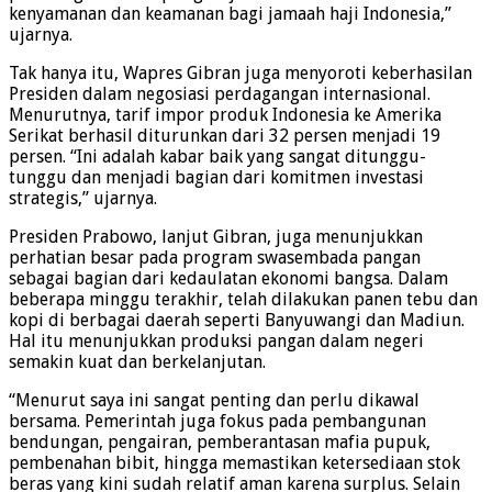
kenyamanan dan keamanan bagi jamaah haji Indonesia,”
ujarnya.
Tak hanya itu, Wapres Gibran juga menyoroti keberhasilan
Presiden dalam negosiasi perdagangan internasional.
Menurutnya, tarif impor produk Indonesia ke Amerika
Serikat berhasil diturunkan dari 32 persen menjadi 19
persen. “Ini adalah kabar baik yang sangat ditunggu-
tunggu dan menjadi bagian dari komitmen investasi
strategis,” ujarnya.
Presiden Prabowo, lanjut Gibran, juga menunjukkan
perhatian besar pada program swasembada pangan
sebagai bagian dari kedaulatan ekonomi bangsa. Dalam
beberapa minggu terakhir, telah dilakukan panen tebu dan
kopi di berbagai daerah seperti Banyuwangi dan Madiun.
Hal itu menunjukkan produksi pangan dalam negeri
semakin kuat dan berkelanjutan.
“Menurut saya ini sangat penting dan perlu dikawal
bersama. Pemerintah juga fokus pada pembangunan
bendungan, pengairan, pemberantasan mafia pupuk,
pembenahan bibit, hingga memastikan ketersediaan stok
beras yang kini sudah relatif aman karena surplus. Selain