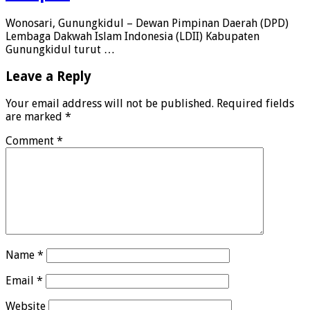
Wonosari, Gunungkidul – Dewan Pimpinan Daerah (DPD)
Lembaga Dakwah Islam Indonesia (LDII) Kabupaten
Gunungkidul turut …
Leave a Reply
Your email address will not be published.
Required fields
are marked
*
Comment
*
Name
*
Email
*
Website