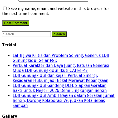
Save my name, email, and website in this browser for
the next time I comment.
Search
for:
Terkini
Latih Jiwa Kritis dan Problem Solving, Generus LDII
Gunungkidul Gelar FGD
Perkuat Karakter dan Daya Juang, Ratusan Generasi
Muda LDII Gunungkidul Ikuti CAI ke-47
LDII Gunungkidul dan Kejari Perkuat Sinergi,
Kesadaran Hukum Jadi Bekal Merawat Kebangsaan
LDII Gunungkidul Gandeng DLH, Siapkan Gerakan
Bakti untuk Negeri 2026 Demi Lingkungan Bersih
LDII Gunungkidul Ambil Bagian dalam Gerakan Jumat
Bersih, Dorong Kolaborasi Wujudkan Kota Bebas
Sampah
Gallery