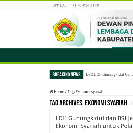
DPP LDII
Kalkulator Zakat
Breaking News
DPD LDII Gunungkidul Gand
Home
/
Tag:
Ekonomi syariah
Tag Archives:
Ekonomi syariah
LDII Gunungkidul dan BSI Ja
Ekonomi Syariah untuk Pel