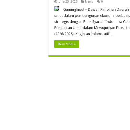
June 25, 2026
News
0
Gunungkidul – Dewan Pimpinan Daerah 
umat dalam pembangunan ekonomi berbasis sy
strategis dengan Bank Syariah Indonesia Cab
Penguatan Umat dalam Mewujudkan Ekosistem
(13/6/2026). Kegiatan kolaboratif …
Read More »