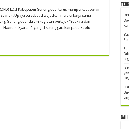
Terk
(DPD) LDII Kabupaten Gunungkidul terus memperkuat peran
DP
ariah. Upaya tersebut diwujudkan melalui kerja sama
Da
ang Gunungkidul dalam kegiatan bertajuk “Edukasi dan
Ker
 Ekonomi Syariah”, yang diselenggarakan pada Sabtu
Bup
Pem
Sat
Dil
Jag
Bup
yan
Li
LDI
Bak
Li
Gal