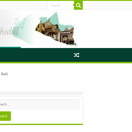
Kali.