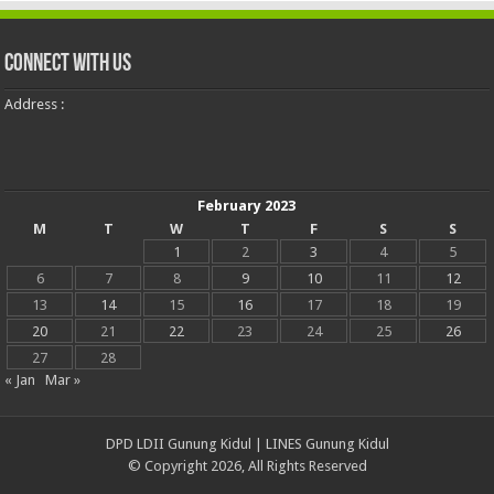
Connect With Us
Address :
February 2023
M
T
W
T
F
S
S
1
2
3
4
5
6
7
8
9
10
11
12
13
14
15
16
17
18
19
20
21
22
23
24
25
26
27
28
« Jan
Mar »
DPD LDII Gunung Kidul
|
LINES Gunung Kidul
© Copyright 2026, All Rights Reserved