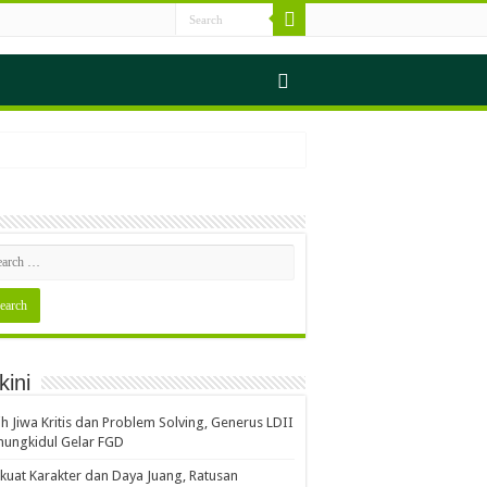
kini
ih Jiwa Kritis dan Problem Solving, Generus LDII
ungkidul Gelar FGD
kuat Karakter dan Daya Juang, Ratusan