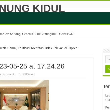
 Problem Solving, Generus LDII Gunungkidul Gelar FGD
sia Damai, Politisasi Identitas Tidak Relevan di Pilpres
3-05-25 at 17.24.26
 a comment
538 Views
Ter
Lat
Gun
Per