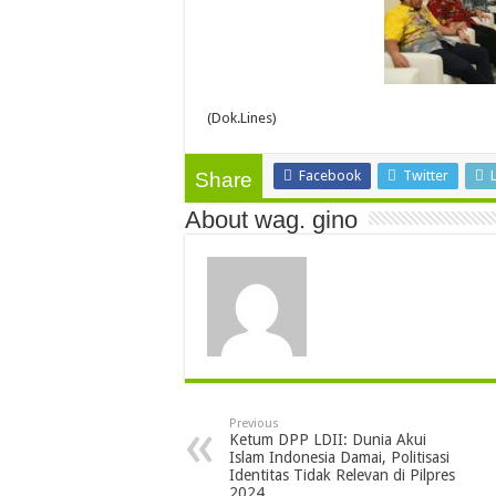
(Dok.Lines)
Facebook
Twitter
Share
About wag. gino
Previous
Ketum DPP LDII: Dunia Akui
Islam Indonesia Damai, Politisasi
Identitas Tidak Relevan di Pilpres
2024