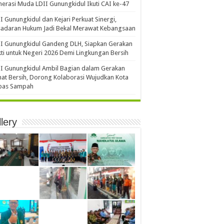
erasi Muda LDII Gunungkidul Ikuti CAI ke-47
I Gunungkidul dan Kejari Perkuat Sinergi,
sadaran Hukum Jadi Bekal Merawat Kebangsaan
I Gunungkidul Gandeng DLH, Siapkan Gerakan
ti untuk Negeri 2026 Demi Lingkungan Bersih
I Gunungkidul Ambil Bagian dalam Gerakan
at Bersih, Dorong Kolaborasi Wujudkan Kota
bas Sampah
lery