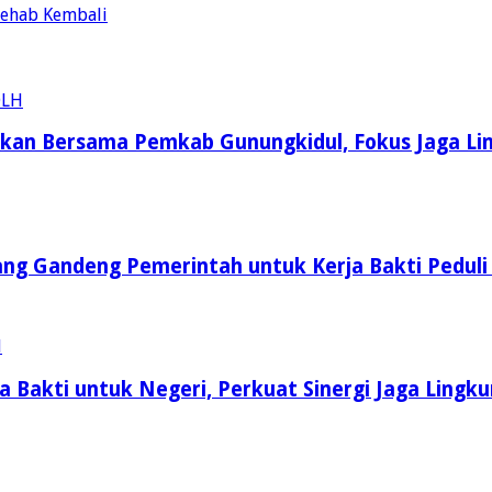
 Rehab Kembali
kukan Bersama Pemkab Gunungkidul, Fokus Jaga L
ang Gandeng Pemerintah untuk Kerja Bakti Peduli
 Bakti untuk Negeri, Perkuat Sinergi Jaga Lingk