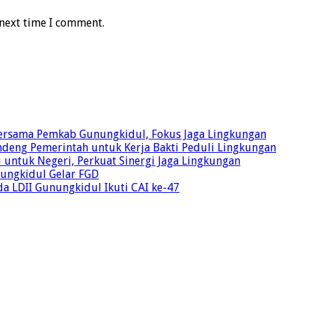
 next time I comment.
Bersama Pemkab Gunungkidul, Fokus Jaga Lingkungan
ndeng Pemerintah untuk Kerja Bakti Peduli Lingkungan
 untuk Negeri, Perkuat Sinergi Jaga Lingkungan
unungkidul Gelar FGD
a LDII Gunungkidul Ikuti CAI ke-47