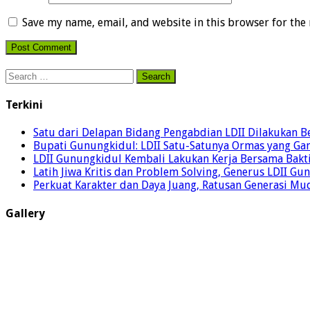
Save my name, email, and website in this browser for the
Search
for:
Terkini
Satu dari Delapan Bidang Pengabdian LDII Dilakukan 
Bupati Gunungkidul: LDII Satu-Satunya Ormas yang Ga
LDII Gunungkidul Kembali Lakukan Kerja Bersama Bakti
Latih Jiwa Kritis dan Problem Solving, Generus LDII G
Perkuat Karakter dan Daya Juang, Ratusan Generasi Mud
Gallery