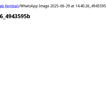
hab Kembali
/
WhatsApp Image 2025-06-29 at 14.40.26_494359
26_4943595b