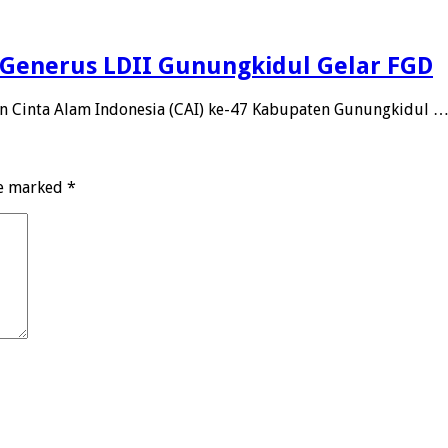
g, Generus LDII Gunungkidul Gelar FGD
 Cinta Alam Indonesia (CAI) ke-47 Kabupaten Gunungkidul 
re marked
*