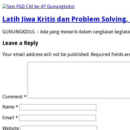
Latih Jiwa Kritis dan Problem Solvin
GUNUNGKIDUL – Ada yang menarik dalam rangkaian kegiatan
Leave a Reply
Your email address will not be published.
Required fields a
Comment
*
Name
*
Email
*
Website