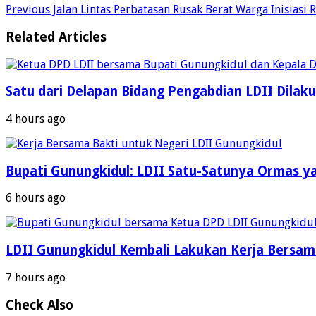
Previous
Jalan Lintas Perbatasan Rusak Berat Warga Inisiasi
Related Articles
Satu dari Delapan Bidang Pengabdian LDII Dila
4 hours ago
Bupati Gunungkidul: LDII Satu-Satunya Ormas y
6 hours ago
LDII Gunungkidul Kembali Lakukan Kerja Bersama
7 hours ago
Check Also