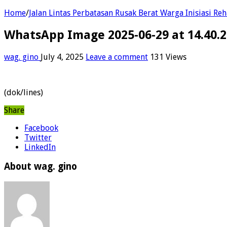
Home
/
Jalan Lintas Perbatasan Rusak Berat Warga Inisiasi Re
WhatsApp Image 2025-06-29 at 14.40.
wag. gino
July 4, 2025
Leave a comment
131 Views
(dok/lines)
Share
Facebook
Twitter
LinkedIn
About wag. gino