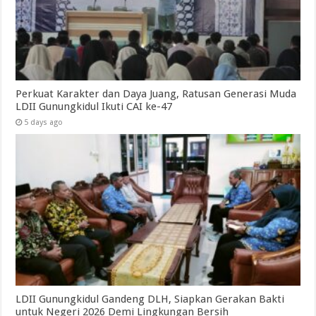
Perkuat Karakter dan Daya Juang, Ratusan Generasi Muda
LDII Gunungkidul Ikuti CAI ke-47
5 days ago
LDII Gunungkidul Gandeng DLH, Siapkan Gerakan Bakti
untuk Negeri 2026 Demi Lingkungan Bersih