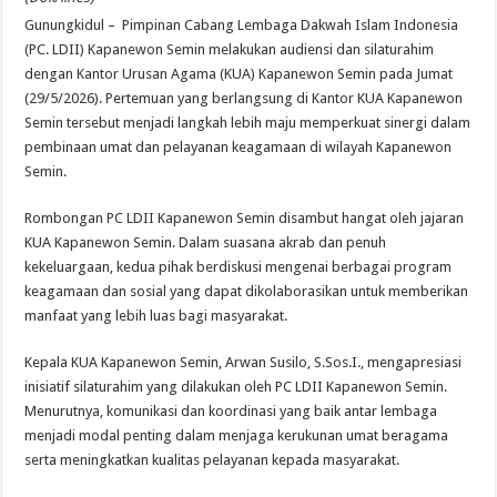
Gunungkidul – Pimpinan Cabang Lembaga Dakwah Islam Indonesia
(PC. LDII) Kapanewon Semin melakukan audiensi dan silaturahim
dengan Kantor Urusan Agama (KUA) Kapanewon Semin pada Jumat
(29/5/2026). Pertemuan yang berlangsung di Kantor KUA Kapanewon
Semin tersebut menjadi langkah lebih maju memperkuat sinergi dalam
pembinaan umat dan pelayanan keagamaan di wilayah Kapanewon
Semin.
Rombongan PC LDII Kapanewon Semin disambut hangat oleh jajaran
KUA Kapanewon Semin. Dalam suasana akrab dan penuh
kekeluargaan, kedua pihak berdiskusi mengenai berbagai program
keagamaan dan sosial yang dapat dikolaborasikan untuk memberikan
manfaat yang lebih luas bagi masyarakat.
Kepala KUA Kapanewon Semin, Arwan Susilo, S.Sos.I., mengapresiasi
inisiatif silaturahim yang dilakukan oleh PC LDII Kapanewon Semin.
Menurutnya, komunikasi dan koordinasi yang baik antar lembaga
menjadi modal penting dalam menjaga kerukunan umat beragama
serta meningkatkan kualitas pelayanan kepada masyarakat.