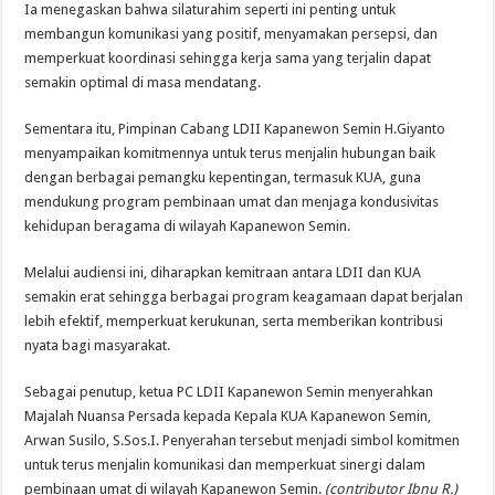
Ia menegaskan bahwa silaturahim seperti ini penting untuk
membangun komunikasi yang positif, menyamakan persepsi, dan
memperkuat koordinasi sehingga kerja sama yang terjalin dapat
semakin optimal di masa mendatang.
Sementara itu, Pimpinan Cabang LDII Kapanewon Semin H.Giyanto
menyampaikan komitmennya untuk terus menjalin hubungan baik
dengan berbagai pemangku kepentingan, termasuk KUA, guna
mendukung program pembinaan umat dan menjaga kondusivitas
kehidupan beragama di wilayah Kapanewon Semin.
Melalui audiensi ini, diharapkan kemitraan antara LDII dan KUA
semakin erat sehingga berbagai program keagamaan dapat berjalan
lebih efektif, memperkuat kerukunan, serta memberikan kontribusi
nyata bagi masyarakat.
Sebagai penutup, ketua PC LDII Kapanewon Semin menyerahkan
Majalah Nuansa Persada kepada Kepala KUA Kapanewon Semin,
Arwan Susilo, S.Sos.I. Penyerahan tersebut menjadi simbol komitmen
untuk terus menjalin komunikasi dan memperkuat sinergi dalam
pembinaan umat di wilayah Kapanewon Semin.
(contributor Ibnu R.)