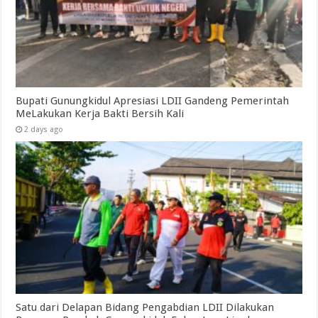
Bupati Gunungkidul Apresiasi LDII Gandeng Pemerintah
MeLakukan Kerja Bakti Bersih Kali ‎
2 days ago
Satu dari Delapan Bidang Pengabdian LDII Dilakukan