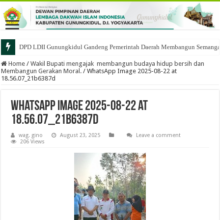
DPD LDII Gunungkidul Gandeng Pemerintah Daerah Membangun Semangat 
Home
/
Wakil Bupati mengajak membangun budaya hidup bersih dan
Membangun Gerakan Moral.
/
WhatsApp Image 2025-08-22 at
18.56.07_21b6387d
WhatsApp Image 2025-08-22 at
18.56.07_21b6387d
wag. gino
August 23, 2025
Leave a comment
206 Views