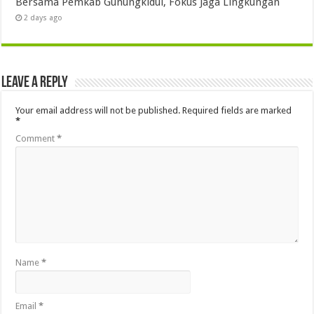
Bersama Pemkab Gunungkidul, Fokus Jaga Lingkungan
2 days ago
Leave a Reply
Your email address will not be published.
Required fields are marked
*
Comment
*
Name
*
Email
*