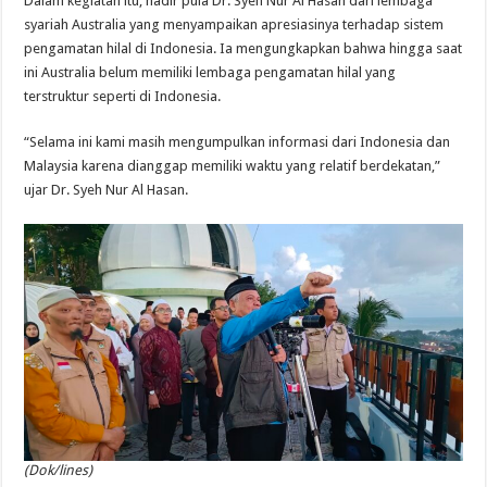
Dalam kegiatan itu, hadir pula Dr. Syeh Nur Al Hasan dari lembaga
syariah Australia yang menyampaikan apresiasinya terhadap sistem
pengamatan hilal di Indonesia. Ia mengungkapkan bahwa hingga saat
ini Australia belum memiliki lembaga pengamatan hilal yang
terstruktur seperti di Indonesia.
“Selama ini kami masih mengumpulkan informasi dari Indonesia dan
Malaysia karena dianggap memiliki waktu yang relatif berdekatan,”
ujar Dr. Syeh Nur Al Hasan.
(Dok/lines)