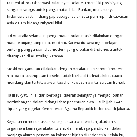
Ia menilai Pos Observasi Bulan Syeh BelaBelu memiliki posisi yang
sangat strategis untuk pengamatan hilal. Bahkan, menurutnya,
Indonesia saat ini dianggap sebagai salah satu pemimpin di kawasan
Asia dalam bidang rukyatul hilal.
“Di Australia selama ini pengamatan bulan masih dilakukan dengan
mata telanjang tanpa alat modern. Karena itu saya ingin belajar
tentang penggunaan alat modern yang dipakai di Indonesia untuk
diterapkan di Australia,” katanya.
Meski pengamatan dilakukan dengan peralatan astronomi modern,
hilal pada kesempatan tersebut tidak berhasil terlihat akibat cuaca
mendung dan tertutup awan tebal di kawasan pantai selatan Bantul.
Hasil rukyatul hilal dari berbagai daerah selanjutnya menjadi bahan
pertimbangan dalam sidang isbat penentuan awal Dzulhijjah 1447
Hijriah yang digelar Kementerian Agama Republik Indonesia di Jakarta.
Kegiatan ini menunjukkan sinergi antara pemerintah, akademisi,
organisasi kemasyarakatan Islam, dan lembaga pendidikan dalam
menjaga akurasi penentuan kalender hijriah di Indonesia. Selain itu,