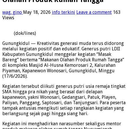
wag. gino
May 18, 2026
info terkini
Leave a comment
163
Views
(dok/lines)
Gunungkidul — Kreativitas generasi muda terus didorong
melalui kegiatan positif dan edukatif. Generus putri LDII
Kabupaten Gunungkidul menggelar kegiatan “Masak
Bareng” bertema “Makanan Olahan Produk Rumah Tangga”
di kompleks Masjid Al-Husna Kemorosari 2, Kalurahan
Piyaman, Kapanewon Wonosari, Gunungkidul, Minggu
(17/6/2026).
Kegiatan tersebut diikuti generus putri usia remaja tingkat
SMA hingga pra nikah yang berasal dari delapan
kapanewon, yakni Wonosari, Gedangsari, Patuk, Playen,
Paliyan, Panggang, Saptosari, dan Tanjungsari. Para peserta
tampak antusias mengikuti setiap rangkaian kegiatan yang
berlangsung sejak pagi hingga siang hari.
Kegiatan ini menghadirkan narasumber sekaligus mentor