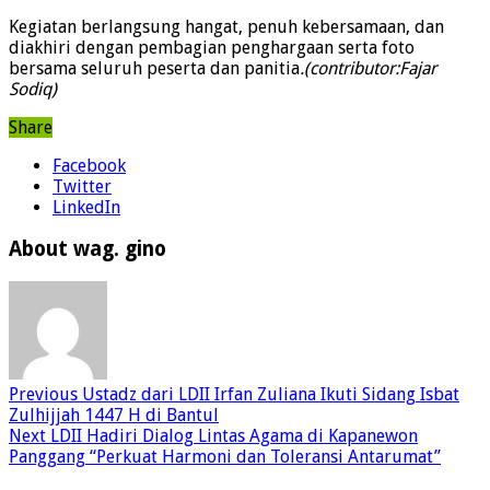
Kegiatan berlangsung hangat, penuh kebersamaan, dan
diakhiri dengan pembagian penghargaan serta foto
bersama seluruh peserta dan panitia
.(contributor:Fajar
Sodiq)
Share
Facebook
Twitter
LinkedIn
About wag. gino
Previous
Ustadz dari LDII Irfan Zuliana Ikuti Sidang Isbat
Zulhijjah 1447 H di Bantul
Next
LDII Hadiri Dialog Lintas Agama di Kapanewon
Panggang “Perkuat Harmoni dan Toleransi Antarumat”