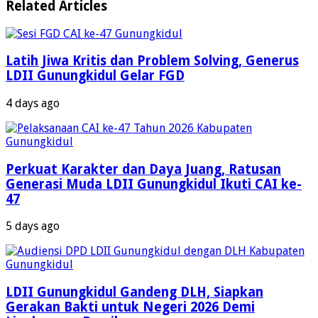
Related Articles
Latih Jiwa Kritis dan Problem Solving, Generus
LDII Gunungkidul Gelar FGD
4 days ago
Perkuat Karakter dan Daya Juang, Ratusan
Generasi Muda LDII Gunungkidul Ikuti CAI ke-
47
5 days ago
LDII Gunungkidul Gandeng DLH, Siapkan
Gerakan Bakti untuk Negeri 2026 Demi