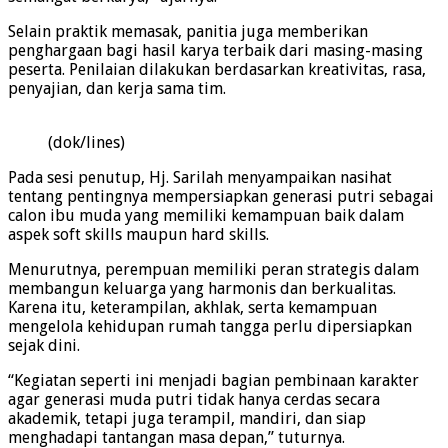
Selain praktik memasak, panitia juga memberikan
penghargaan bagi hasil karya terbaik dari masing-masing
peserta. Penilaian dilakukan berdasarkan kreativitas, rasa,
penyajian, dan kerja sama tim.
(dok/lines)
Pada sesi penutup, Hj. Sarilah menyampaikan nasihat
tentang pentingnya mempersiapkan generasi putri sebagai
calon ibu muda yang memiliki kemampuan baik dalam
aspek soft skills maupun hard skills.
Menurutnya, perempuan memiliki peran strategis dalam
membangun keluarga yang harmonis dan berkualitas.
Karena itu, keterampilan, akhlak, serta kemampuan
mengelola kehidupan rumah tangga perlu dipersiapkan
sejak dini.
“Kegiatan seperti ini menjadi bagian pembinaan karakter
agar generasi muda putri tidak hanya cerdas secara
akademik, tetapi juga terampil, mandiri, dan siap
menghadapi tantangan masa depan,” tuturnya.