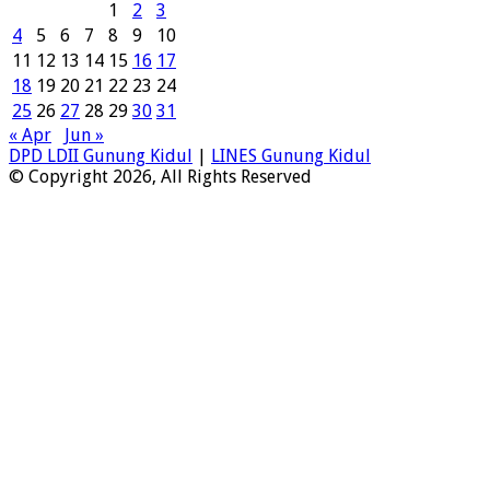
1
2
3
4
5
6
7
8
9
10
11
12
13
14
15
16
17
18
19
20
21
22
23
24
25
26
27
28
29
30
31
« Apr
Jun »
DPD LDII Gunung Kidul
|
LINES Gunung Kidul
© Copyright 2026, All Rights Reserved