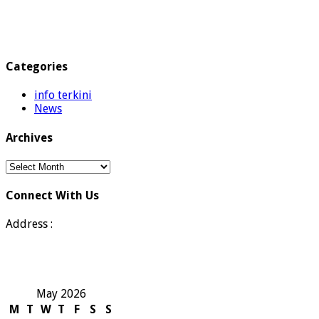
Categories
info terkini
News
Archives
Archives
Connect With Us
Address :
May 2026
M
T
W
T
F
S
S