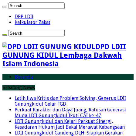
DPP LDII
Kalkulator Zakat
DPD LDII
GUNUNG KIDUL Lembaga Dakwah
Islam Indonesia
Beranda
Breaking News
Latih Jiwa Kritis dan Problem Solving, Generus LDII
Gunungkidul Gelar FGD
Perkuat Karakter dan Daya Juang, Ratusan Generasi
Muda LDII Gunungkidul Ikuti CAI ke-47
LDII Gunungkidul dan Kejari Perkuat Sinergi,
Kesadaran Hukum Jadi Bekal Merawat Kebangsaan
LDII Gunungkidul Gandeng DLH, Siapkan Gerakan