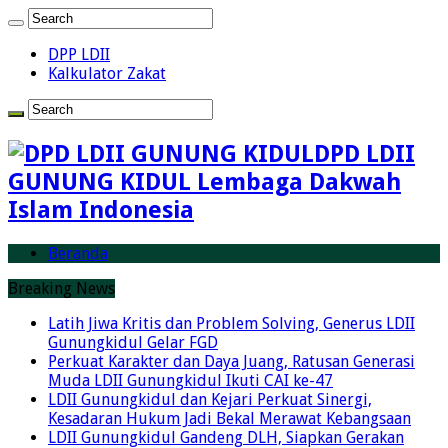
DPP LDII
Kalkulator Zakat
DPD LDII
GUNUNG KIDUL Lembaga Dakwah
Islam Indonesia
Beranda
Breaking News
Latih Jiwa Kritis dan Problem Solving, Generus LDII
Gunungkidul Gelar FGD
Perkuat Karakter dan Daya Juang, Ratusan Generasi
Muda LDII Gunungkidul Ikuti CAI ke-47
LDII Gunungkidul dan Kejari Perkuat Sinergi,
Kesadaran Hukum Jadi Bekal Merawat Kebangsaan
LDII Gunungkidul Gandeng DLH, Siapkan Gerakan