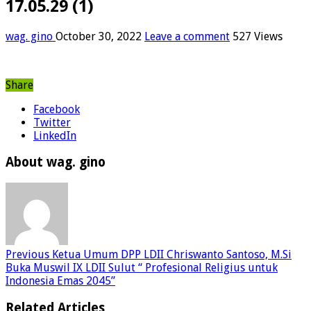
17.05.29 (1)
wag. gino
October 30, 2022
Leave a comment
527 Views
Share
Facebook
Twitter
LinkedIn
About wag. gino
Previous
Ketua Umum DPP LDII Chriswanto Santoso, M.Si
Buka Muswil IX LDII Sulut “ Profesional Religius untuk
Indonesia Emas 2045”
Related Articles