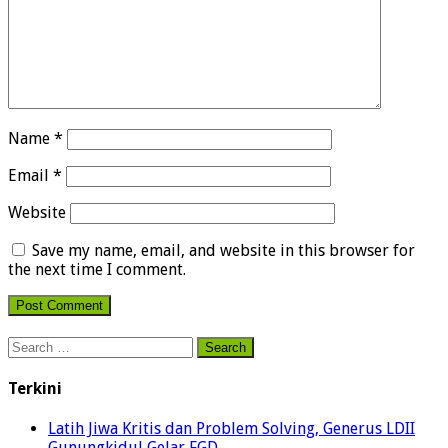
Name
*
Email
*
Website
Save my name, email, and website in this browser for
the next time I comment.
Search
for:
Terkini
Latih Jiwa Kritis dan Problem Solving, Generus LDII
Gunungkidul Gelar FGD