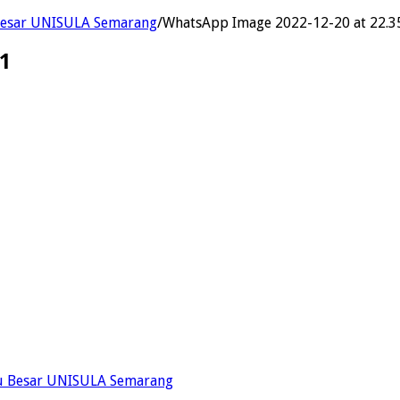
 Besar UNISULA Semarang
/
WhatsApp Image 2022-12-20 at 22.3
1
ru Besar UNISULA Semarang