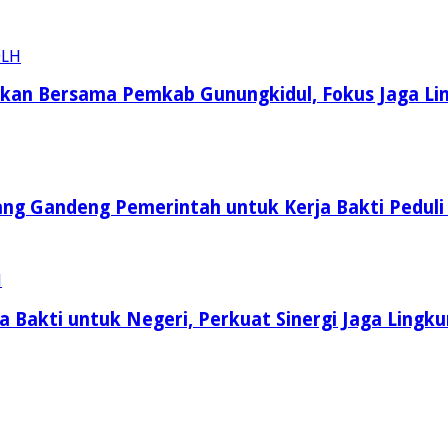
kukan Bersama Pemkab Gunungkidul, Fokus Jaga L
ang Gandeng Pemerintah untuk Kerja Bakti Peduli
 Bakti untuk Negeri, Perkuat Sinergi Jaga Lingk