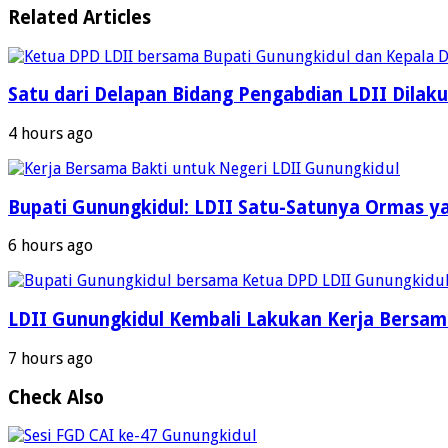
Related Articles
Satu dari Delapan Bidang Pengabdian LDII Dila
4 hours ago
Bupati Gunungkidul: LDII Satu-Satunya Ormas y
6 hours ago
LDII Gunungkidul Kembali Lakukan Kerja Bersama
7 hours ago
Check Also