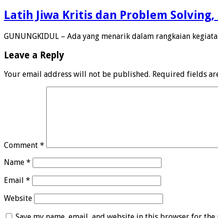
Latih Jiwa Kritis dan Problem Solvin
GUNUNGKIDUL – Ada yang menarik dalam rangkaian kegiatan
Leave a Reply
Your email address will not be published.
Required fields a
Comment
*
Name
*
Email
*
Website
Save my name, email, and website in this browser for the