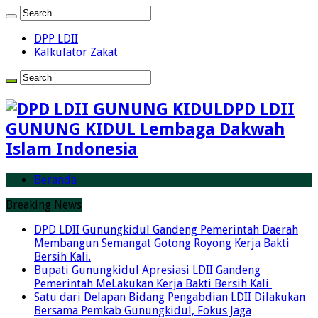
DPP LDII
Kalkulator Zakat
DPD LDII
GUNUNG KIDUL Lembaga Dakwah
Islam Indonesia
Beranda
Breaking News
DPD LDII Gunungkidul Gandeng Pemerintah Daerah
Membangun Semangat Gotong Royong Kerja Bakti
Bersih Kali.
Bupati Gunungkidul Apresiasi LDII Gandeng
Pemerintah MeLakukan Kerja Bakti Bersih Kali ‎
Satu dari Delapan Bidang Pengabdian LDII Dilakukan
Bersama Pemkab Gunungkidul, Fokus Jaga