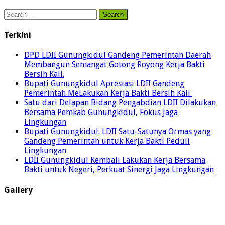
Search
for:
Terkini
DPD LDII Gunungkidul Gandeng Pemerintah Daerah
Membangun Semangat Gotong Royong Kerja Bakti
Bersih Kali.
Bupati Gunungkidul Apresiasi LDII Gandeng
Pemerintah MeLakukan Kerja Bakti Bersih Kali ‎
Satu dari Delapan Bidang Pengabdian LDII Dilakukan
Bersama Pemkab Gunungkidul, Fokus Jaga
Lingkungan
Bupati Gunungkidul: LDII Satu-Satunya Ormas yang
Gandeng Pemerintah untuk Kerja Bakti Peduli
Lingkungan
LDII Gunungkidul Kembali Lakukan Kerja Bersama
Bakti untuk Negeri, Perkuat Sinergi Jaga Lingkungan
Gallery