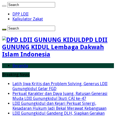
DPP LDII
Kalkulator Zakat
DPD LDII
GUNUNG KIDUL Lembaga Dakwah
Islam Indonesia
Beranda
Breaking News
Latih Jiwa Kritis dan Problem Solving, Generus LDII
Gunungkidul Gelar FGD
Perkuat Karakter dan Daya Juang, Ratusan Generasi
Muda LDII Gunungkidul Ikuti CAI ke-47
LDII Gunungkidul dan Kejari Perkuat Sinergi,
Kesadaran Hukum Jadi Bekal Merawat Kebangsaan
LDII Gunungkidul Gandeng DLH, Siapkan Gerakan