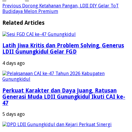
Previous
Dorong Ketahanan Pangan, LDII DIY Gelar ToT
Budidaya Melon Premium
Related Articles
Latih Jiwa Kritis dan Problem Solving, Generus
LDII Gunungkidul Gelar FGD
4 days ago
Perkuat Karakter dan Daya Juang, Ratusan
Generasi Muda LDII Gunungkidul Ikuti CAI ke-
47
5 days ago